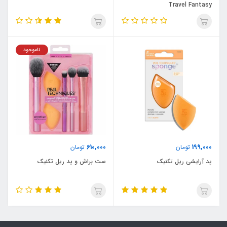
Travel Fantasy
ناموجود
610,000
199,000
تومان
تومان
پد آرایشی ریل تکنیک
ست براش و پد ریل تکنیک