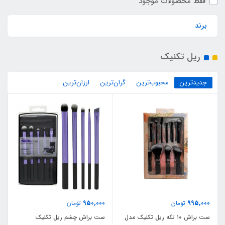
فقط محصولات موجود
برند
ریل تکنیک
جدیدترین
محبوب‌ترین
گران‌ترین
ارزان‌ترین
950,000
995,000
تومان
تومان
ست براش ۱۰ تکه ریل تکنیک مدل
ست براش چشم ریل تکنیک