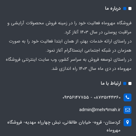
درباره ما
فروشگاه مهروماه فعالیت خود را در زمینه فروش محصولات آرایشی و
مراقبت پوستی در سال 1403 آغاز کرد.
در راستای ارائه خدمات بهتر، از همان ابتدا فعالیت خود را به صورت
همزمان در شبکه اجتماعی اینستاگرام آغاز نمود.
در راستای توسعه فروش به سراسر کشور، وب سایت اینترنتی فروشگاه
مهروماه در دی ماه سال 1403 راه اندازی شد.
ارتباط با ما
08735244360 - 09356147755
admin@mehr9mah.ir
کردستان- قروه- خیابان طالقانی، نبش چهارراه مهدیه- فروشگاه
مهروماه