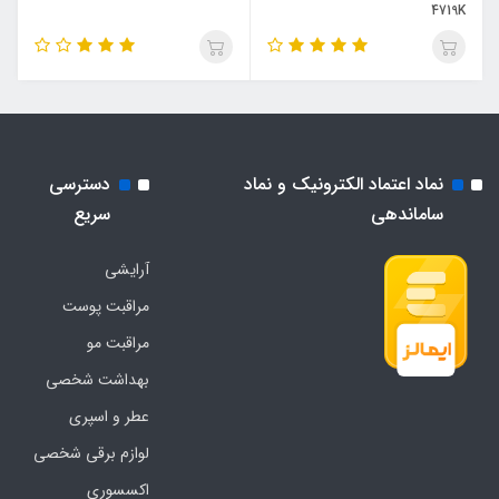
4719K
نماد اعتماد الکترونیک و نماد
دسترسی
ساماندهی
سریع
آرایشی
مراقبت پوست
مراقبت مو
بهداشت شخصی
عطر و اسپری
لوازم برقی شخصی
اکسسوری