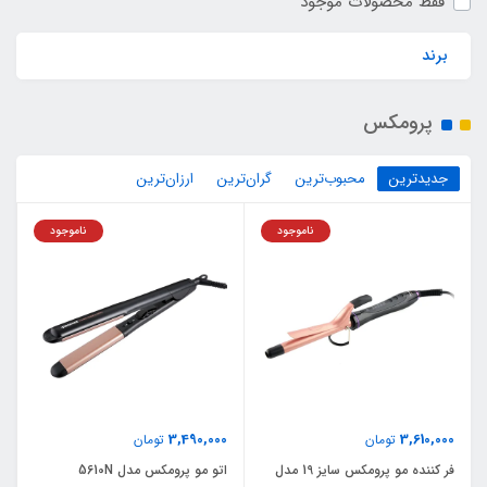
فقط محصولات موجود
برند
پرومکس
جدیدترین
محبوب‌ترین
گران‌ترین
ارزان‌ترین
ناموجود
ناموجود
3,490,000
3,610,000
تومان
تومان
فر کننده مو پرومکس سایز 19 مدل
اتو مو پرومکس مدل 5610N