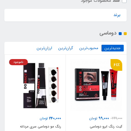
فقط محصولات موجود
برند
دوماسی
جدیدترین
محبوب‌ترین
گران‌ترین
ارزان‌ترین
ناموجود
61٪
240,000
99,000
249,000
تومان
تومان
کیت رنگ ابرو دوماسی
رنگ مو دوماسی سری مردانه