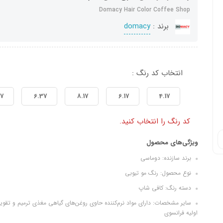
Domacy Hair Color Coffee Shop
برند :
domacy
انتخاب کد رنگ :
47
6.37
8.17
6.17
4.17
کد رنگ را انتخاب کنید.
ویژگی‌های محصول
برند سازنده: دوماسی
نوع محصول: رنگ مو تیوبی
دسته رنگ: کافی شاپ
سایر مشخصات: دارای مواد نرم‌کننده حاوی روغن‌های گیاهی مغذی ترمیم و تقو
اولیه فرانسوی