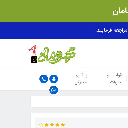
قوانین و
پیگیری
مقررات
سفارش