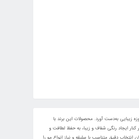
زه زیبایی به‌دست آورد. محصولات این برند با
کنار ایجاد رنگی شفاف و زیبا، به حفظ لطافت و
نتخاب دقیق متناسب با سلیقه و نیاز انواع مو را