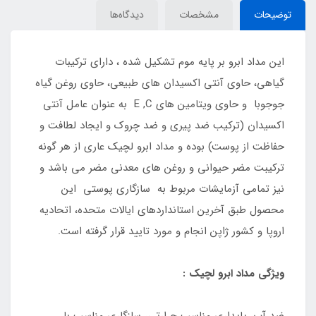
توضیحات
مشخصات
دیدگاه‌ها
این مداد ابرو بر پایه موم تشکیل شده ، دارای ترکیبات
گیاهی، حاوی آنتی اکسیدان های طبیعی، حاوی روغن گیاه
جوجوبا و حاوی ویتامین های E ,C به عنوان عامل آنتی
اکسیدان (ترکیب ضد پیری و ضد چروک و ایجاد لطافت و
حفاظت از پوست) بوده و مداد ابرو لچیک عاری از هر گونه
ترکیبت مضر حیوانی و روغن های معدنی مضر می باشد و
نیز تمامی آزمایشات مربوط به سازگاری پوستی این
محصول طبق آخرین استانداردهای ایالات متحده، اتحادیه
اروپا و کشور ژاپن انجام و مورد تایید قرار گرفته است.
ویژگی مداد ابرو لچیک :
ضد آب، پایداری مناسب حرارتی، سازگاری مناسب با