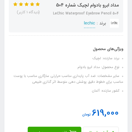
مداد ابرو بادوام لچیک شماره 504
(دیدگاه 1 کاربر)
LeChic Waterproof Eyebrow Pencil 504
برند :
lechic
ویژگی‌های محصول
برند سازنده: لچیک
نوع محصول: مداد ابرو بادوام
سایر مشخصات: ضد آب پایداری مناسب حرارتی سازگاری مناسب با پوست
مناسب برای خطوط دقیق پوشش دهی متوسط اثر گذاری طبیعی
کشور سازنده: آلمان
619,000
تومان