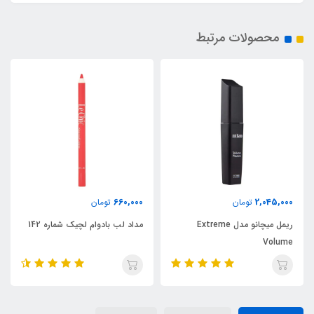
محصولات مرتبط
660,000
2,045,000
تومان
تومان
ریمل میچانو مدل Extreme
مداد لب بادوام لچیک شماره 142
Volume