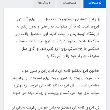
توضیحات
مشخصات
دیدگاه‌ها
ژل ابرو کاسه ای دیفکتو یک محصول عالی برای آراستن
ابروها است که با آن میتوانید به راحتی و بدون رفتن به
آرایشگاه ابروهایتان را لیفت کنید. این محصول بافت ژلی
سبک با غلظت صابون دارد و به هیچ وجه باعث احساس
سنگینی یا چسبندگی روی ابرو نمی شود و اثری مثل
سفیدک زدن از خود باقی نمی گذارد.
صابون ابرو دیفکتو کاسه ای فاقد پارابن و بدون مواد
حساسیت زا بوده به همین جهت برای استفاده انواع ابروها
مناسب است. با ژل ابرو دیفکتو کاسه ای ابروها فرم بهتر و
مرتب تری پیدا می کنند و پرپشت و زیباتر دیده می شوند.
ژل ابروی کاسه ای دیفکتو به دلیل خواص رطوبت رسانی از