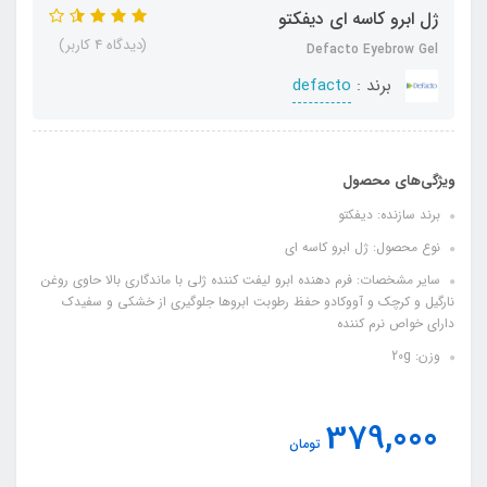
ژل ابرو کاسه ای دیفکتو
(دیدگاه 4 کاربر)
Defacto Eyebrow Gel
برند :
defacto
ویژگی‌های محصول
برند سازنده: دیفکتو
نوع محصول: ژل ابرو کاسه ای
سایر مشخصات: فرم دهنده ابرو لیفت کننده ژلی با ماندگاری بالا حاوی روغن
نارگیل و کرچک و آووکادو حفظ رطوبت ابروها جلوگیری از خشکی و سفیدک
دارای خواص نرم کننده
وزن: 20g
379,000
تومان