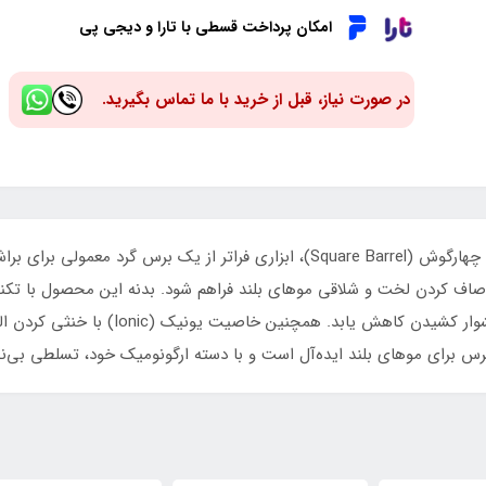
امکان پرداخت قسطی با تارا و دیجی پی
در صورت نیاز، قبل از خرید با ما تماس بگیرید.
برس حرفه‌ای Zone مدل Z32 با طراحی منحصربه‌فرد چهارگوش (Square Barrel)، ابزار
صاف کردن لخت و شلاقی موهای بلند فراهم شود. بدنه این محصول با تکنو
به‌سرعت و به‌طور یکنواخت توزیع می‌کند تا زما