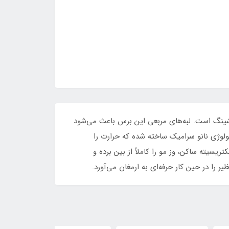
ی فراتر از یک برس گرد معمولی برای براشینگ است. لبه‌های مربعی این برس باعث می‌شود
لوژی نانو سرامیک ساخته شده که حرارت را
ن سشوار کشیدن کاهش یابد. همچنین خاصیت یونیک (Ionic) با خنثی کردن الکتریسیته ساکن، وز مو را کاملاً از بین برده و