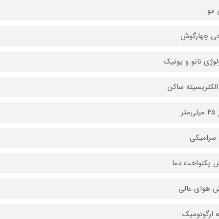
 مو
حی چهارگوش
لوژی نانو و یونیک
لکتریسیته ساکن
متر
 سرامیکی
 یکنواخت دما
 هوای عالی
 ارگونومیک