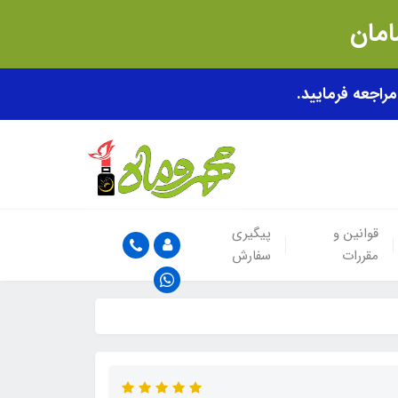
قوانین و
پیگیری
مقررات
سفارش