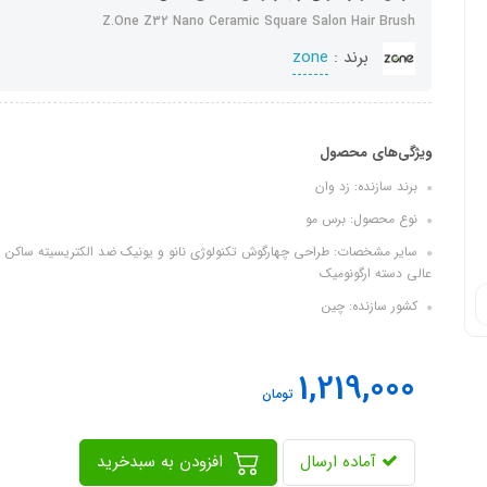
Z.One Z32 Nano Ceramic Square Salon Hair Brush
برند :
zone
ویژگی‌های محصول
برند سازنده: زد وان
نوع محصول: برس مو
عالی دسته ارگونومیک
کشور سازنده: چین
1,219,000
تومان
آماده ارسال
افزودن به سبدخرید