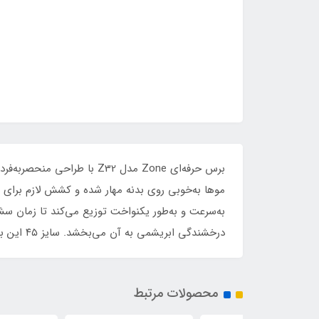
موها به‌خوبی روی بدنه مهار شده و کشش لازم برای 
درخشندگی ابریشمی به آن می‌بخشد. سایز ۴۵ این برس برای موهای بلند ایده‌آل است و با دسته ارگونومیک خود، تسلطی بی‌نظیر را در حین کار حرفه‌ای به ارمغان می‌آورد.
محصولات مرتبط