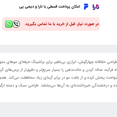
امکان پرداخت قسطی با تارا و دیجی پی
در صورت نیاز، قبل از خرید با ما تماس بگیرید.
Zo مدل Z31 با سایز ۳۲ میلی‌متر و طراحی خلاقانه چهارگوش، ابزاری بی‌نظیر برای براشینگ حر
 فرآیند صاف کردن و حالت‌دهی را بسیار سریع‌تر و دقیق‌تر از برس‌های گرد 
یکنواخت پخش کرده و از بافت مو در برابر گرمای زیاد محافظت می‌کند. 