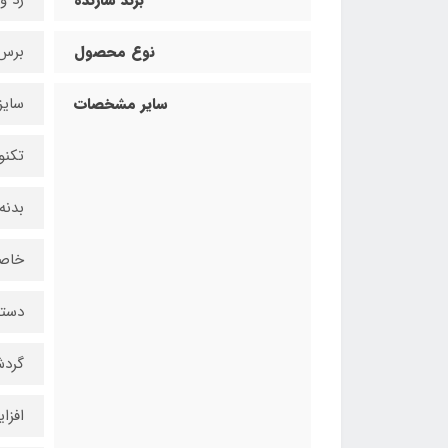
برند سازنده
زد و
نوع محصول
برس
سایر مشخصات
سایز ۳۲ میلی‌
تکنو
بدنه
خاصی
دسته
گردش
افزا