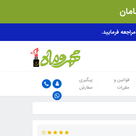
قوانین و
پیگیری
مقررات
سفارش