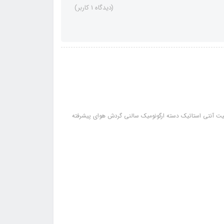
(دیدگاه 1 کاربر)
و سرامیک خاصیت آنتی استاتیک دسته ارگونومیک سالنی گردش هوای پیشرفته