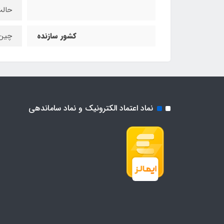
حالت
کشور سازنده
چین
نماد اعتماد الکترونیک و نماد ساماندهی