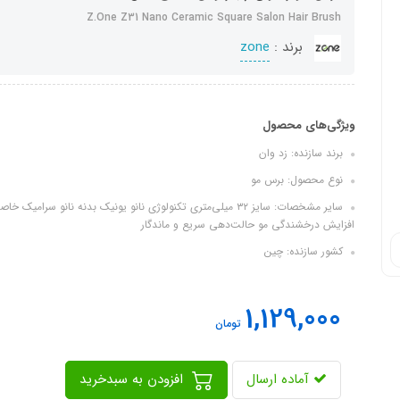
Z.One Z31 Nano Ceramic Square Salon Hair Brush
برند :
zone
ویژگی‌های محصول
برند سازنده: زد وان
نوع محصول: برس مو
سایر مشخصات: سایز ۳۲ میلی‌متری تکنولوژی نانو یونیک بدنه نان
افزایش درخشندگی مو حالت‌دهی سریع و ماندگار
کشور سازنده: چین
1,129,000
تومان
آماده ارسال
افزودن به سبدخرید