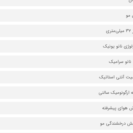
ان
 مو
متری
لوژی نانو یونیک
 نانو سرامیک
ت آنتی استاتیک
 ارگونومیک سالنی
 هوای پیشرفته
یش درخشندگی مو