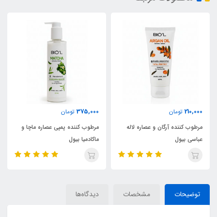
375,000
210,000
تومان
تومان
مرطوب کننده آرگان و عصاره لاله
مرطوب کننده پمپی عصاره ماچا و
عباسی بیول
ماکادمیا بیول
توضیحات
مشخصات
دیدگاه‌ها