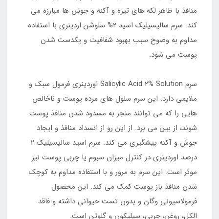
منافذ با ظاهر لکه های تیره و آکنه و جوش ها مبارزه می
کند. سرم سالیسیلیک اسید 2% سلوشن اردینری با استفاده
مداوم به وضوح سبب بهبود شفافیت و یکدست شدن
پوست می شود.
سرم Salicylic Acid 2% Solution اوردینری فرمول سبک و
ملایمی دارد. این سرم سلول های مرده پوست و ناخالص
هایی را که می توانند منجر به مسدود شدن منافذ پوست
شوند، از بین می برد. از این رو از انسداد منافذ و ایجاد
جوش و آکنه پیشگیری می کند. سرم اسید سالیسیلیک 2
درصد اوردینری در کنترل میزان سبوم یا چربی پوست نیز
موثر است. این سرم به مرور و با استفاده مداوم به کوچک
شدن منافذ باز پوست کمک می کند. این محصول
فرمولاسیونی وگان و بدون تست حیوانی داشته و فاقد
الکل، روغن، چربی، سیلیکون و گلوتن است.