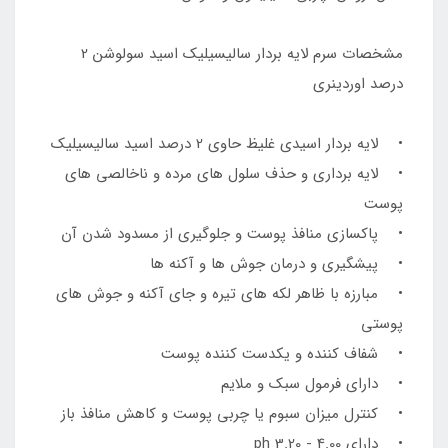
مشخصات سرم لایه بردار سالیسیلیک اسید سولوشن 2
درصد اوردینری
• لایه بردار اسیدی غلیظ حاوی 2 درصد اسید سالیسیلیک
• لایه برداری و حذف سلول های مرده و ناخالصی های
پوست
• پاکسازی منافذ پوست و جلوگیری از مسدود شدن آن
• پیشگیری و درمان جوش ها و آکنه ها
• مبارزه با ظاهر لکه های تیره و جای آکنه و جوش های
پوستی
• شفاف کننده و یکدست کننده پوست
• دارای فرمول سبک و ملایم
• کنترل میزان سبوم یا چربی پوست و کاهش منافذ باز
• دارای ph 3.20 - 4.00