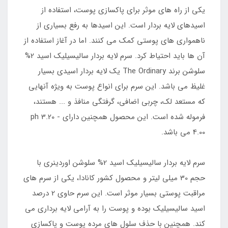
یکی از راه های موثر برای پاکسازی پوست، استفاده از
اسیدهای لایه بردار است. این اسیدها به رفع بسیاری از
ناهمواری های پوستی کمک می کنند. اما در آغاز استفاده از
آن ها باید احتیاط کرد. سرم لایه بردار سالیسیلیک اسید 2%
سلوشن برند The Ordinary یک لایه بردار اسیدی بسیار
غلیظ می باشد. این سرم برای انواع پوست به ویژه آنهایی
که مستعد لک، چربی اضافی، گرفتگی منافذ و ... هستند،
فرموله شده است. این محصول همچنین دارای ph 3.20 -
4.00 می باشد.
سرم لایه بردار سالیسیلیک اسید 2% سلوشن اوردینری با
حجم 30 میلی لیتر و محصول کشور کانادا، یکی از سرم های
مراقبت پوستی بسیار موثر است. این سرم حاوی 2 درصد
اسید سالیسیلیک بوده و پوست را به آرامی لایه برداری می
کند. همچنین با حذف سلول های مرده پوست و پاکسازی