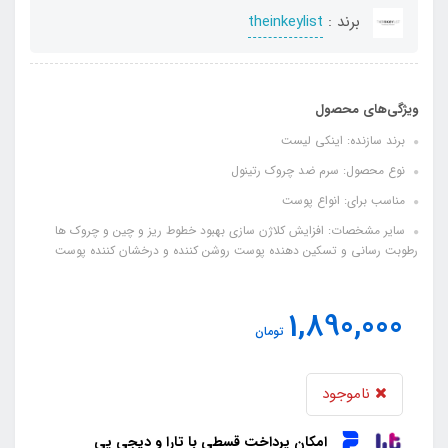
برند :
theinkeylist
ویژگی‌های محصول
برند سازنده: اینکی لیست
نوع محصول: سرم ضد چروک رتینول
مناسب برای: انواع پوست
سایر مشخصات: افزایش کلاژن سازی بهبود خطوط ریز و چین و چروک ها
رطوبت رسانی و تسکین دهنده پوست روشن کننده و درخشان کننده پوست
1,890,000
تومان
ناموجود
امکان پرداخت قسطی با تارا و دیجی پی