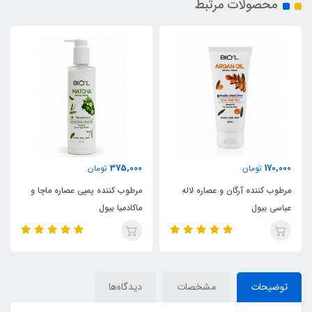
محصولات مرتبط
375,000
170,000
تومان
تومان
مرطوب کننده آرگان و عصاره لاله
مرطوب کننده پمپی عصاره ماچا و
عباسی بیول
ماکادمیا بیول
توضیحات
مشخصات
دیدگاه‌ها