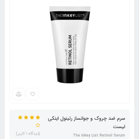
سرم ضد چروک و جوانساز رتینول اینکی
لیست
(دیدگاه 1 کاربر)
The Inkey List Retinol Serum