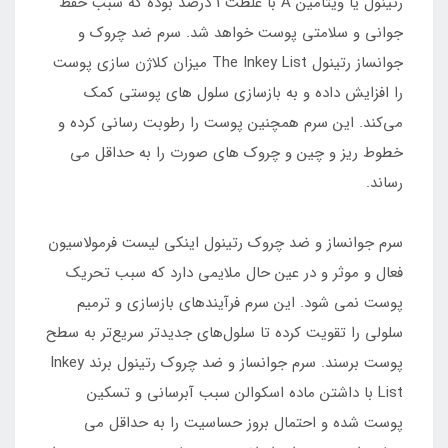
رتینول یا ویتامین A با غلظت 1 درصد بوده که سبب حفظ
جوانی و سلامتی پوست خواهد شد. سرم ضد چروک و
جوانساز رتینول The Inkey List میزان کلاژن سازی پوست
را افزایش داده و به بازسازی سلول های پوستی کمک
می‌کند. این سرم همچنین پوست را رطوبت رسانی کرده و
خطوط ریز و چین و چروک های صورت را به حداقل می
رساند.
سرم جوانساز و ضد چروک رتینول اینکی لیست فرمولاسیون
فعال و موثر و در عین حال ملایمی دارد که سبب تحریک
پوست نمی شود. این سرم فرآیندهای بازسازی و ترمیم
سلولی را تقویت کرده تا سلول‌های جدیدتر سریع‌تر به سطح
پوست برسند. سرم جوانساز و ضد چروک رتینول برند Inkey
List با داشتن ماده اسکوالن سبب آبرسانی و تسکین
پوست شده و احتمال بروز حساسیت را به حداقل می