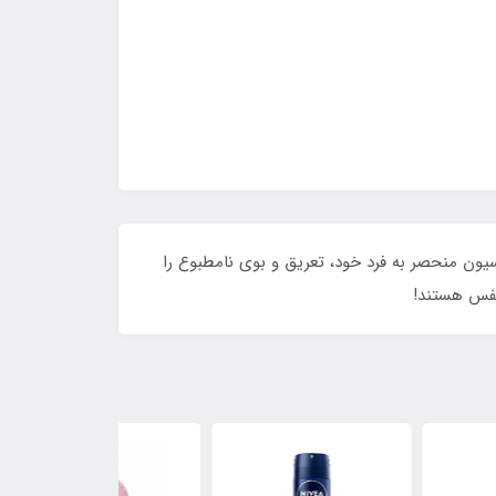
یه دهید! این محصول با فرمولاسیون منحصر به فرد خود، تعریق و بوی نامطبوع را
 نفس هستند!