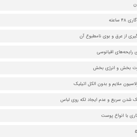
ان
ی 48 ساعته
یری از عرق و بوی نامطبوع آن
ی رایحه‌های اقیانوسی
وت بخش و انرژی بخش
لاسیون ملایم و بدون الکل اتیلیک
شدن سریع و عدم ایجاد لکه روی لباس
اری با انواع پوست