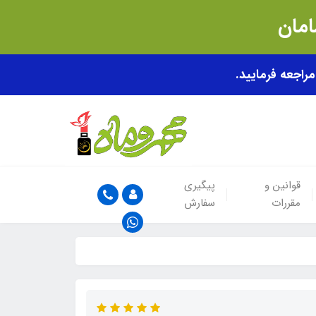
قوانین و
پیگیری
مقررات
سفارش