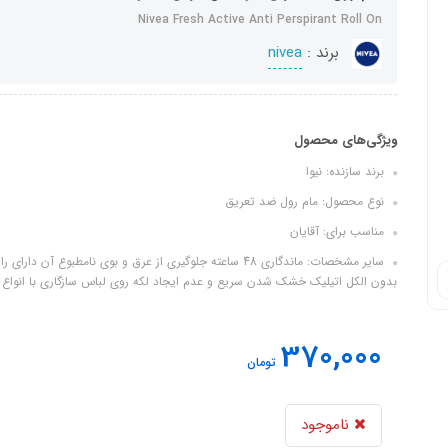
Nivea Fresh Active Anti Perspirant Roll On
برند :
nivea
ویژگی‌های محصول
برند سازنده: نیوا
نوع محصول: مام رول ضد تعریق
مناسب برای: آقایان
سایر مشخصات: ماندگاری 48 ساعته جلوگیری از عرق و بوی نامط
بدون الکل اتیلیک خشک شدن سریع و عدم ایجاد لکه روی لباس سازگاری با انواع
370,000
تومان
ناموجود