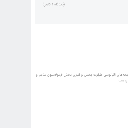
(دیدگاه 1 کاربر)
بوع آن دارای رایحه‌های اقیانوسی طراوت بخش و انرژی بخش فرمولاسیون ملایم و
 پوست