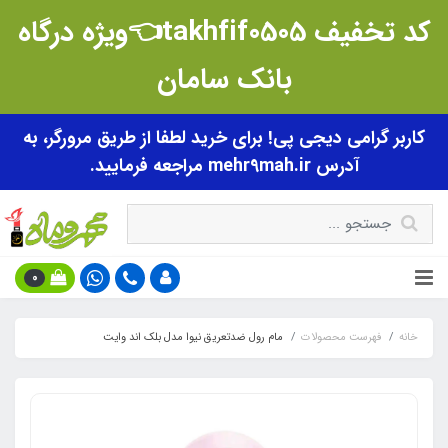
کد تخفیف takhfif0505👈ویژه درگاه
بانک سامان
کاربر گرامی دیجی پی! برای خرید لطفا از طریق مرورگر، به
آدرس mehr9mah.ir مراجعه فرمایید.
0
خانه
فهرست محصولات
مام رول ضدتعریق نیوا مدل بلک اند وایت