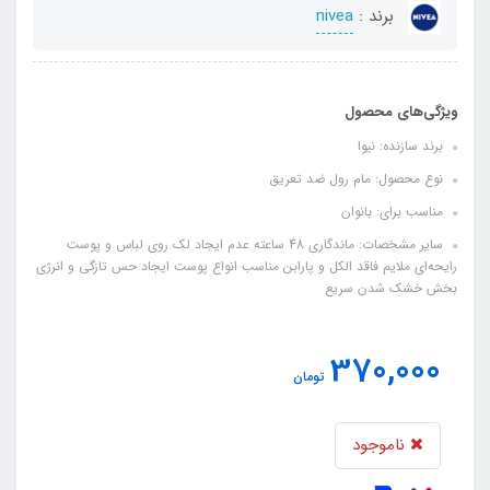
برند :
nivea
ویژگی‌های محصول
برند سازنده: نیوا
نوع محصول: مام رول ضد تعریق
مناسب برای: بانوان
سایر مشخصات: ماندگاری 48 ساعته عدم ایجاد لک روی لباس و پوست
رایحه‌ای ملایم فاقد الکل و پارابن مناسب انواع پوست ایجاد حس تازگی و انرژی
بخش خشک شدن سریع
370,000
تومان
ناموجود