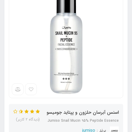
اسنس آبرسان حلزون و پپتاید جومیسو
(دیدگاه 2 کاربر)
Jumiso Snail Mucin 95% Peptide Essence
برند :
jumiso