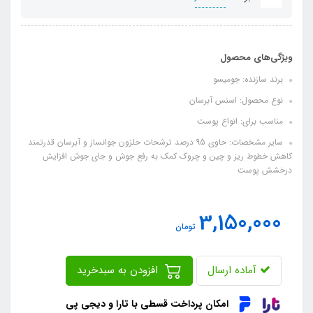
ویژگی‌های محصول
برند سازنده: جومیسو
نوع محصول: اسنس آبرسان
مناسب برای: انواع پوست
سایر مشخصات: حاوی 95 درصد ترشحات حلزون جوانساز و آبرسان قدرتمند
کاهش خطوط ریز و چین و چروک کمک به رفع جوش و جای جوش افزایش
درخشش پوست
3,150,000
تومان
آماده ارسال
افزودن به سبدخرید
امکان پرداخت قسطی با تارا و دیجی پی