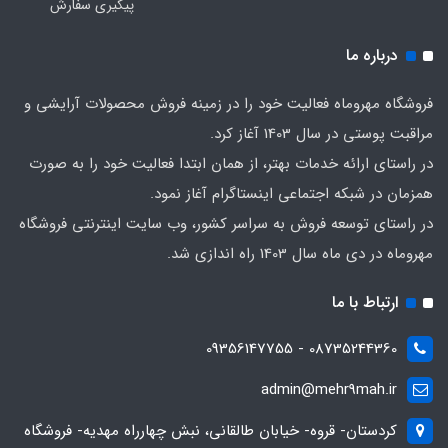
پیگیری سفارش
درباره ما
فروشگاه مهروماه فعالیت خود را در زمینه فروش محصولات آرایشی و
مراقبت پوستی در سال 1403 آغاز کرد.
در راستای ارائه خدمات بهتر، از همان ابتدا فعالیت خود را به صورت
همزمان در شبکه اجتماعی اینستاگرام آغاز نمود.
در راستای توسعه فروش به سراسر کشور، وب سایت اینترنتی فروشگاه
مهروماه در دی ماه سال 1403 راه اندازی شد.
ارتباط با ما
08735244360 - 09356147755
admin@mehr9mah.ir
کردستان- قروه- خیابان طالقانی، نبش چهارراه مهدیه- فروشگاه