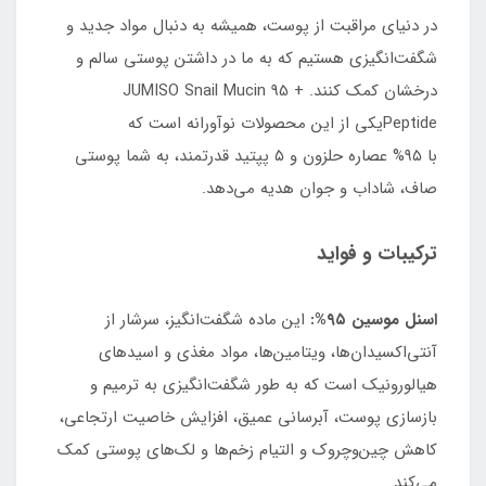
در دنیای مراقبت از پوست، همیشه به دنبال مواد جدید و
شگفت‌انگیزی هستیم که به ما در داشتن پوستی سالم و
درخشان کمک کنند. JUMISO Snail Mucin 95 +
Peptideیکی از این محصولات نوآورانه است که
با ۹۵% عصاره حلزون و ۵ پپتید قدرتمند، به شما پوستی
صاف، شاداب و جوان هدیه می‌دهد.
ترکیبات و فواید
اسنل موسین ۹۵%:
این ماده شگفت‌انگیز، سرشار از
آنتی‌اکسیدان‌ها، ویتامین‌ها، مواد مغذی و اسیدهای
هیالورونیک است که به طور شگفت‌انگیزی به ترمیم و
بازسازی پوست، آبرسانی عمیق، افزایش خاصیت ارتجاعی،
کاهش چین‌وچروک و التیام زخم‌ها و لک‌های پوستی کمک
می‌کند.