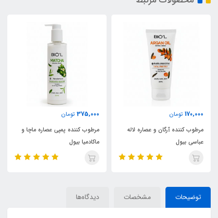
محصولات مرتبط
375,000
170,000
تومان
تومان
مرطوب کننده آرگان و عصاره لاله
مرطوب کننده پمپی عصاره ماچا و
عباسی بیول
ماکادمیا بیول
توضیحات
مشخصات
دیدگاه‌ها