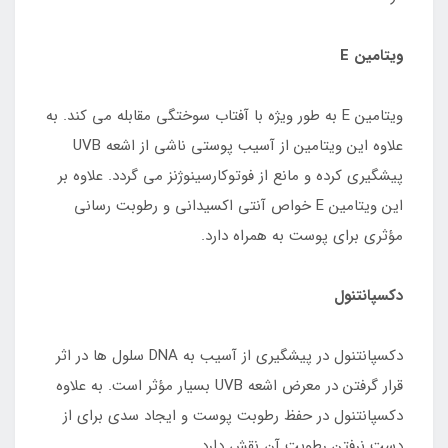
ویتامین E
ویتامین E به طور ویژه با آفتاب سوختگی مقابله می کند. به
علاوه این ویتامین از آسیب پوستی ناشی از اشعه UVB
پیشگیری کرده و مانع از فوتوکارسینوژنز می گردد. علاوه بر
این ویتامین E خواص آنتی اکسیدانی و رطوبت رسانی
مؤثری برای پوست به همراه دارد.
دکسپانتنول
دکسپانتنول در پیشگیری از آسیب به DNA سلول ها در اثر
قرار گرفتن در معرض اشعه UVB بسیار مؤثر است. به علاوه
دکسپانتنول در حفظ رطوبت پوست و ایجاد سدی برای از
دست نرفتن رطوبت آن نقش دارد.