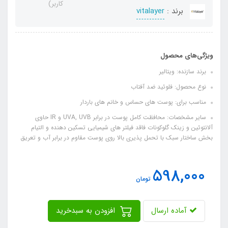
کاربر)
برند :
vitalayer
ویژگی‌های محصول
برند سازنده: ویتالیر
نوع محصول: فلوئید ضد آفتاب
مناسب برای: پوست های حساس و خانم های باردار
سایر مشخصات: محافظت کامل پوست در برابر UVA, UVB و IR حاوی
آلانتوئین و زینک گلوکونات فاقد فیلتر های شیمیایی تسکین دهنده و التیام
بخش ساختار سبک با تحمل پذیری بالا روی پوست مقاوم در برابر آب و تعریق
598,000
تومان
آماده ارسال
افزودن به سبدخرید