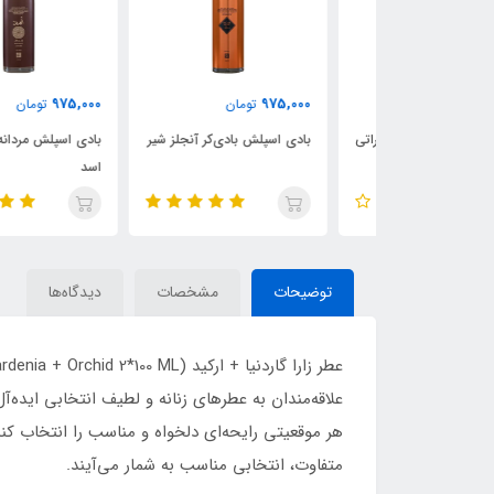
975,000
975,000
ن
تومان
تومان
ی‌کر کازاموراتی
بادی اسپلش بادی‌کر آنجلز شیر
بادی اسپلش مردانه بادی‌کر
اسد
توضیحات
مشخصات
دیدگاه‌ها
هر موقعیتی رایحه‌ای دلخواه و مناسب را انتخاب کن
متفاوت، انتخابی مناسب به شمار می‌آیند.