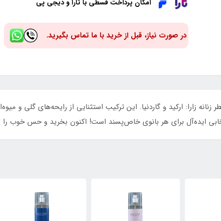
امکان پرداخت قسطی با تارا و دیجی پی
در صورت نیاز، قبل از خرید با ما تماس بگیرید.
 زنانه زارا: ارکید و گاردنیا. این ترکیب استثنایی از رایحه‌های گلی و میو
خابی ایده‌آل برای هر بانوی خاص‌پسند است! اکنون بخرید و حس خوب را ت