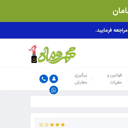
قوانین و
پیگیری
مقررات
سفارش