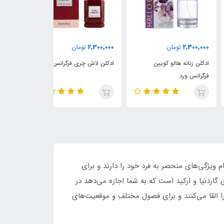
2,300,000
2,300,000
2,300,
تومان
تومان
تومان
لن زنانه هالو کویین
ادکلن لاش چری فرگرانس ورد
ادکلن زنانه سوی
رانس ورد
فرگرانس ورد
از برند زارا است که هرکدام ویژگی‌های منحصر به فرد خود را دارند و برای
ل محسوب می‌شوند. این مجموعه شامل دو بطری ۱۰۰ میلی‌لیتری از عطرهای گاردنیا و ارکید است که به شما اجازه می‌دهد در
ا القا می‌کنند و برای فصول مختلف و موقعیت‌های