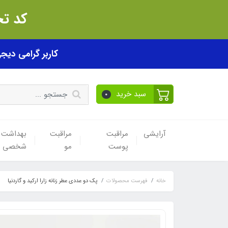
کد تخفیف akhfif0505
کاربر گرامی دیجی پی! ب
سبد خرید
0
آرایشی
مراقبت
مراقبت
بهداشت
پوست
مو
شخصی
خانه
فهرست محصولات
پک دو عددی عطر زنانه زارا ارکید و گاردنیا