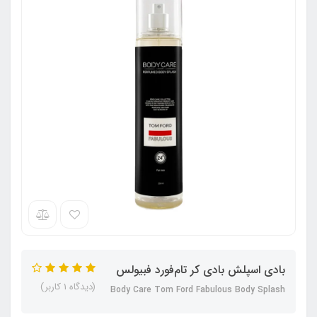
بادی اسپلش بادی کر تام‌فورد فبیولس
(دیدگاه 1 کاربر)
Body Care Tom Ford Fabulous Body Splash