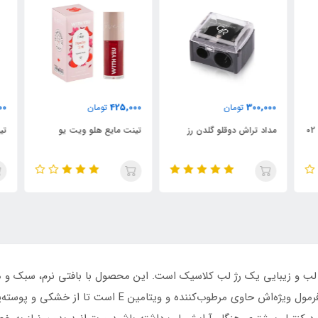
000
425,000
300,000
تومان
تومان
مداد تراش دوقلو گلدن رز
تینت مایع هلو ویت یو
تین
 لب و زیبایی یک رژ لب کلاسیک است. این محصول با بافتی نرم، سبک و
می‌کند و جلوه‌ای مات و جذاب به لب‌ها می‌بخشد. فرمول ویژه‌