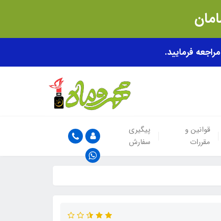
قوانین و
پیگیری
مقررات
سفارش