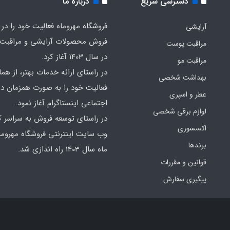
دسترسی سریع
درباره ما
فروشگاه مهروماه فعالیت خود را در 
آرایشی
فروش محصولات آرایشی و مراقبت
مراقبت پوست
در سال 1403 آغاز کرد.
مراقبت مو
در راستای ارائه خدمات بهتر، از هما
بهداشت شخصی
فعالیت خود را به صورت همزمان در
عطر و اسپری
اجتماعی اینستاگرام آغاز نمود.
لوازم برقی شخصی
در راستای توسعه فروش به سراسر ک
اکسسوری
وب سایت اینترنتی فروشگاه مهروما
برندها
ماه سال 1403 راه اندازی شد.
قوانین و مقررات
پیگیری سفارش