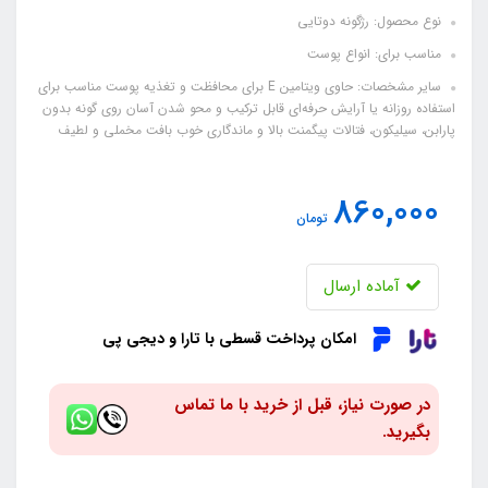
نوع محصول: رژگونه دوتایی
مناسب برای: انواع پوست
سایر مشخصات: حاوی ویتامین E برای محافظت و تغذیه پوست مناسب برای
استفاده روزانه یا آرایش حرفه‌ای قابل ترکیب و محو شدن آسان روی گونه بدون
پارابن، سیلیکون، فتالات پیگمنت بالا و ماندگاری خوب بافت مخملی و لطیف
860,000
تومان
آماده ارسال
امکان پرداخت قسطی با تارا و دیجی پی
در صورت نیاز، قبل از خرید با ما تماس
بگیرید.