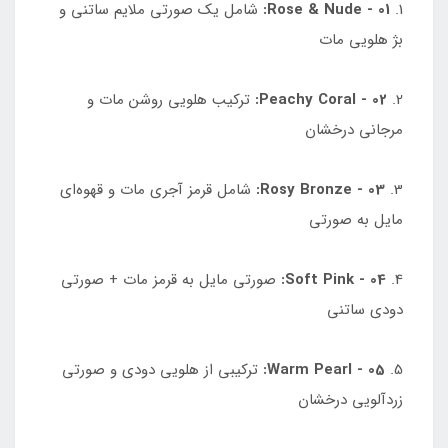
1.
01 - Rose & Nude:
شامل یک صورتی ملایم ساتنی و
بژ هلویی مات
2.
02 - Peachy Coral:
ترکیب هلویی روشن مات و
مرجانی درخشان
3.
03 - Rosy Bronze:
شامل قرمز آجری مات و قهوه‌ای
مایل به صورتی
4.
04 - Soft Pink:
صورتی مایل به قرمز مات + صورتی
دودی ساتنی
5.
05 - Warm Pearl:
ترکیبی از هلویی دودی و صورتی
زردآلویی درخشان