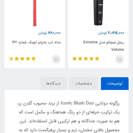
660,000
2,045,000
تومان
تومان
ریمل میچانو مدل Extreme
مداد لب بادوام لچیک شماره 142
Volume
توضیحات
مشخصات
دیدگاه‌ها
رژگونه دوتایی Iconic Blush Duo از برند محبوب گلدن رز،
یک ترکیب حرفه‌ای از دو رنگ هماهنگ و مکمل است که
هم به‌ صورت جداگانه و هم ترکیبی قابل استفاده‌اند. این
محصول بافتی مخملی، نرم و بسیار پرفیگمنت دارد که به‌