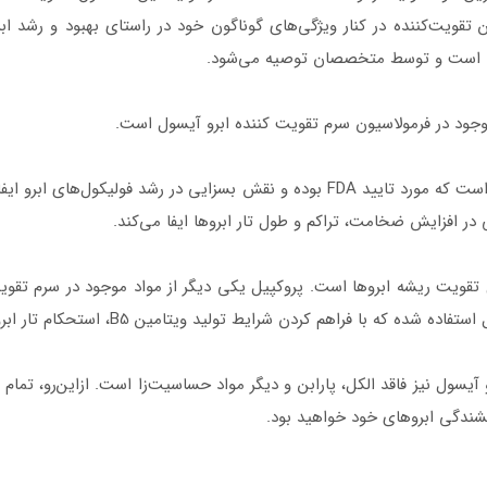
تقویت‌کننده در کنار ویژگی‌های گوناگون خود در راستای بهبود و رشد اب
ندارد است و توسط متخصصان توصیه می‌شود.
موجود در فرمولاسیون سرم تقویت کننده ابرو آیسول است.
ان – نوربیماتوپروست یک ماده محرک رشد پیاز مو است که مورد تایید FDA بوده و نقش بس
در افزایش ضخامت، تراکم و طول تار ابروها ایفا می‌کند.
 تقویت ریشه ابروها است. پروکپیل یکی دیگر از مواد موجود در سرم تقویت
ایط تولید ویتامین B5، استحکام تار ابروها را افزایش می‌دهد و مانع ریزش آن‌ها می‌شود.
یسول نیز فاقد الکل، پارابن و دیگر مواد حساسیت‌زا است. ازاین‌رو، تمام اف
شندگی ابروهای خود خواهید بود.