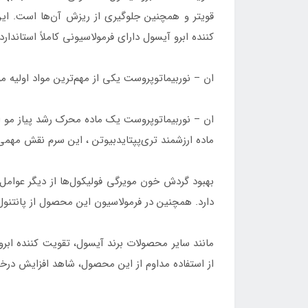
قویتر و همچنین جلوگیری از ریزش آن‌ها است. این 
کننده ابرو آیسول دارای فرمولاسیونی کاملاً استا
ان – نوربیماتوپروست یکی از مهم‌ترین مواد اولیه 
ماده ارزشمند تری‌پپتایدبیوتن ، این سرم نقش مهمی 
بهبود گردش خون مویرگی فولیکول‌ها از دیگر عوامل
دارد. همچنین در فرمولاسیون این محصول از پانتنول استفاده شده که با فراهم کردن شر
مانند سایر محصولات برند آیسول، تقویت کننده ابرو آ
از استفاده مداوم از این محصول، شاهد افزایش درخ