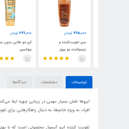
679,000
795,000
تومان
تومان
نده موی فر
سرم تقویت‌کننده و
کرم مو طلایی بدون سولفات
ترمیم‌کننده مو بیول
بیوکسین
توضیحات
مشخصات
دیدگاه‌ها
ابروها نقش بسیار مهمی در زیبایی چهره ایفا می‌کنن
افراد، به ویژه خانم‌ها، به دنبال راهکارهایی برای 
تقویت کننده ابرو آیسول محصولی است که با بهتری