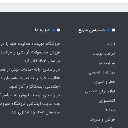
دسترسی سریع
درباره ما
فروشگاه مهروماه فعالیت خود را در 
آرایشی
فروش محصولات آرایشی و مراقبت
مراقبت پوست
در سال 1403 آغاز کرد.
مراقبت مو
در راستای ارائه خدمات بهتر، از هما
بهداشت شخصی
فعالیت خود را به صورت همزمان در
عطر و اسپری
اجتماعی اینستاگرام آغاز نمود.
لوازم برقی شخصی
در راستای توسعه فروش به سراسر ک
اکسسوری
وب سایت اینترنتی فروشگاه مهروما
برندها
ماه سال 1403 راه اندازی شد.
قوانین و مقررات