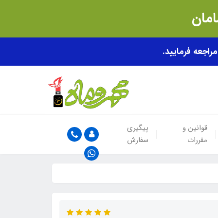
قوانین و
پیگیری
مقررات
سفارش