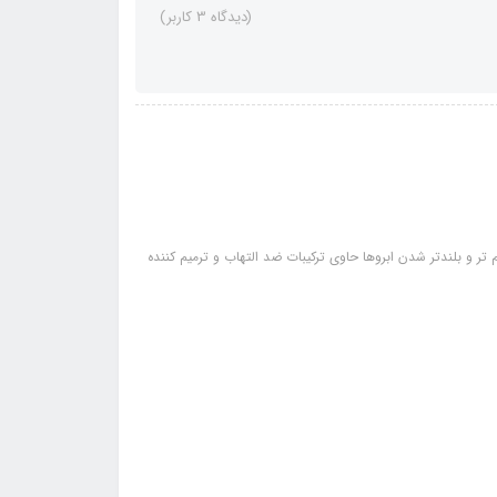
(دیدگاه 3 کاربر)
ر و بلندتر شدن ابروها حاوى ترکیبات ضد التهاب و ترمیم کننده