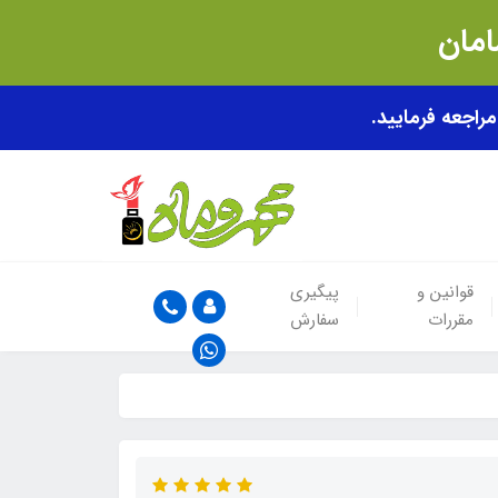
قوانین و
پیگیری
مقررات
سفارش