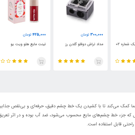
000
425,000
300,000
تومان
تومان
مداد تراش دوقلو گلدن رز
تینت مایع هلو ویت یو
تین
 کمک می‌کند تا با کشیدن یک خط چشم دقیق، حرفه‌ای و بی‌نقص جذابیت و
ل که جزء خط چشم‌های مایع محسوب می‌شود، ضد آب بوده و در اثر تعریق
راحتی قابل استفاده است.