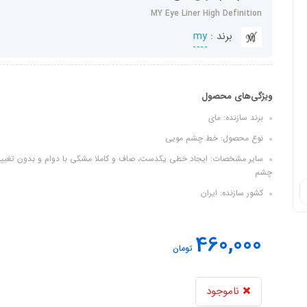
MY Eye Liner High Definition
برند :
my
ویژگی‌های محصول
برند سازنده: مای
نوع محصول: خط چشم مویی
سایر مشخصات: ایجاد خطی یکدست، صاف و کاملا مشکی با دوام و بدون تغییر
چشم
کشور سازنده: ایران
460,000
تومان
ناموجود