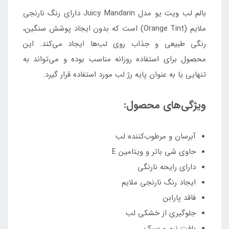
بالم لب ویت یو مدل Juicy Mandarin دارای رنگ نارنجی
ملایم (Orange Tint) است که بدون ایجاد پوشش سنگین،
رنگی طبیعی و جذاب روی لب‌ها ایجاد می‌کند. این
محصول برای استفاده روزانه مناسب بوده و می‌تواند به
تنهایی یا به عنوان پایه رژ لب مورد استفاده قرار گیرد.
ویژگی‌های محصول:
آبرسان و مرطوب‌کننده لب
حاوی شی باتر و ویتامین E
دارای رایحه نارنگی
ایجاد رنگ نارنجی ملایم
فاقد پارابن
جلوگیری از خشکی لب
بافت نرم و سبک