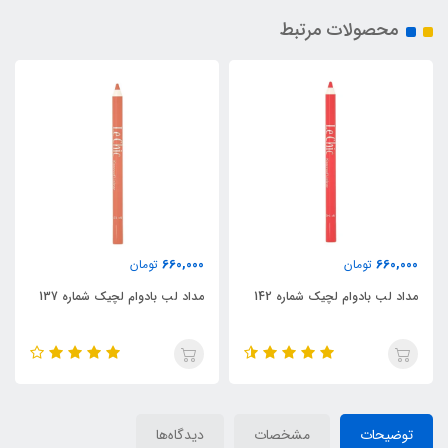
محصولات مرتبط
660,000
660,000
تومان
تومان
مداد لب بادوام لچیک شماره 142
مداد لب بادوام لچیک شماره 137
توضیحات
مشخصات
دیدگاه‌ها