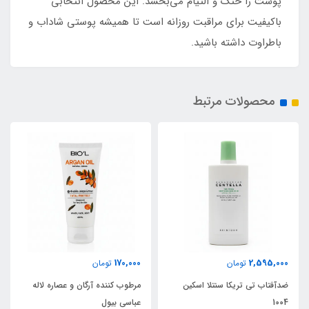
پوست را خنک و التیام می‌بخشد. این محصول انتخابی
باکیفیت برای مراقبت روزانه است تا همیشه پوستی شاداب و
باطراوت داشته باشید.
محصولات مرتبط
170,000
2,595,000
تومان
تومان
ضدآفتاب تی تریکا سنتلا اسکین
مرطوب کننده آرگان و عصاره لاله
1004
عباسی بیول