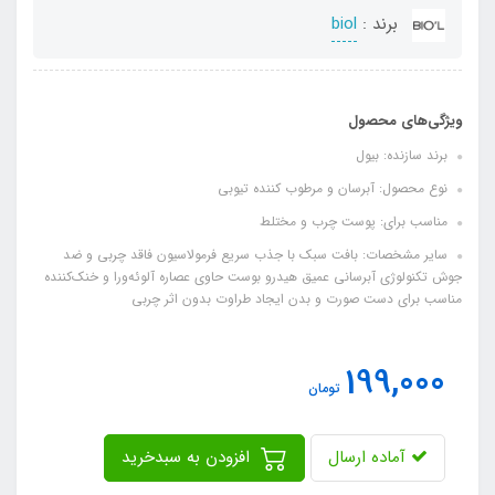
برند :
biol
ویژگی‌های محصول
برند سازنده: بیول
نوع محصول: آبرسان و مرطوب کننده تیوبی
مناسب برای: پوست چرب و مختلط
سایر مشخصات: بافت سبک با جذب سریع فرمولاسیون فاقد چربی و ضد
جوش تکنولوژی آبرسانی عمیق هیدرو بوست حاوی عصاره آلوئه‌ورا و خنک‌کننده
مناسب برای دست صورت و بدن ایجاد طراوت بدون اثر چربی
199,000
تومان
آماده ارسال
افزودن به سبدخرید