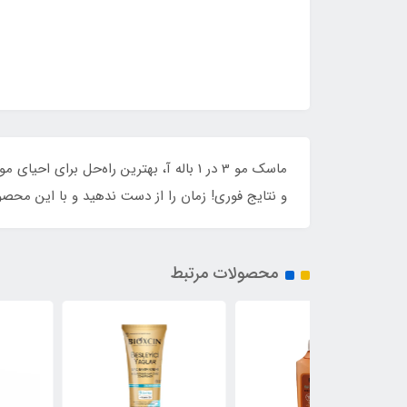
ماسک مو 3 در 1 باله آ، بهترین راه‌حل ب
و نتایج فوری! زمان را از دست ندهید و با این محصو
محصولات مرتبط