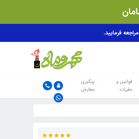
قوانین و
پیگیری
مقررات
سفارش