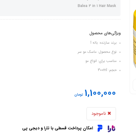
Balea 3 in 1 Hair Mask
ویژگی‌های محصول
برند سازنده: باله آ
نوع محصول: ماسک مو سر
مناسب برای: انواع مو
حجم: 300ml
1,100,000
تومان
ناموجود
امکان پرداخت قسطی با تارا و دیجی پی