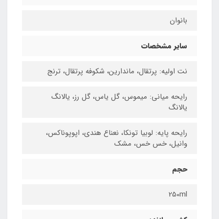
بانوان
سایر مشخصات
نت اولیه: پرتقال، ماندارین، شکوفه پرتقال، ترنج
رایحه میانی: میموس، گل یاس، گل رز، یالانگ
یالانگ
رایحه پایه: لوبیا تونکا، نعناع هندی، اپوپوناکس،
وانیل، خس خس، مشک
حجم
250ml