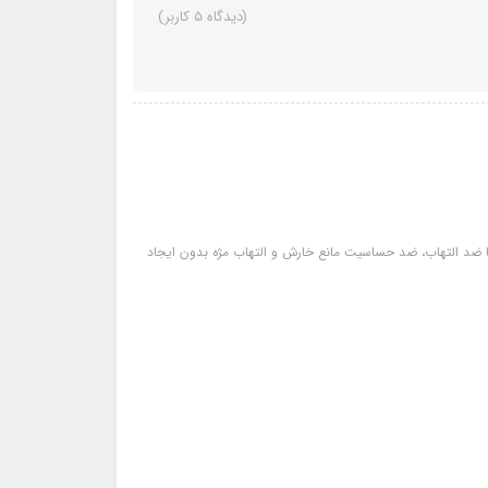
(دیدگاه 5 کاربر)
 ضد التهاب، ضد حساسیت مانع خارش و التهاب مژه بدون ایجاد