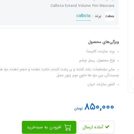
Callista Extend Volume 4in1 Mascara
برند :
callista
ویژگی‌های محصول
برند سازنده: کالیستا
نوع محصول: ریمل چشم
سایر مشخصات: بلند کننده و پر پشت کننده، حالت دهنده و حجم دهنده مژه‌ ها
چسبندگی بین مژه‌ ها حاوی موم زنبور عسل
کشور سازنده: ایران
850,000
تومان
آماده ارسال
افزودن به سبدخرید