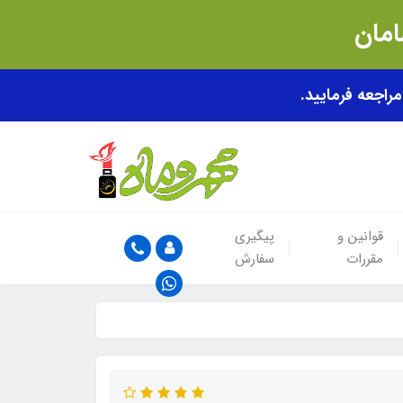
قوانین و
پیگیری
مقررات
سفارش