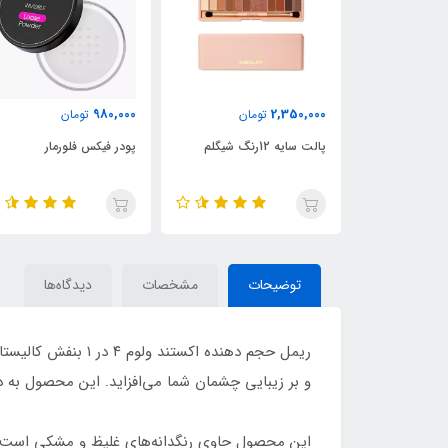
2,290,000
980,000
مان
تومان
تومان
پودر فیکس فلورمار
پنکک شیگلم کرم پودری
توضیحات
مشخصات
دیدگاه‌ها
و بر زیبایی چشمان شما می‌افزاید. این محصول به د