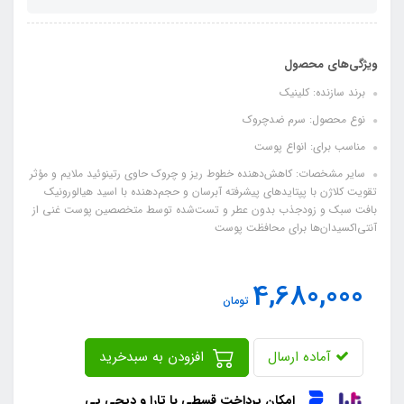
ویژگی‌های محصول
برند سازنده: کلینیک
نوع محصول: سرم ضدچروک
مناسب برای: انواع پوست
سایر مشخصات: کاهش‌دهنده خطوط ریز و چروک حاوی رتینوئید ملایم و مؤثر
تقویت کلاژن با پپتایدهای پیشرفته آبرسان و حجم‌دهنده با اسید هیالورونیک
بافت سبک و زودجذب بدون عطر و تست‌شده توسط متخصصین پوست غنی از
آنتی‌اکسیدان‌ها برای محافظت پوست
4,680,000
تومان
آماده ارسال
افزودن به سبدخرید
امکان پرداخت قسطی با تارا و دیجی پی