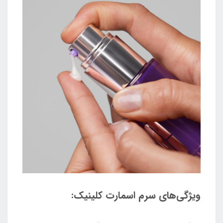
ویژگی‌های سرم اسمارت کلینیک: