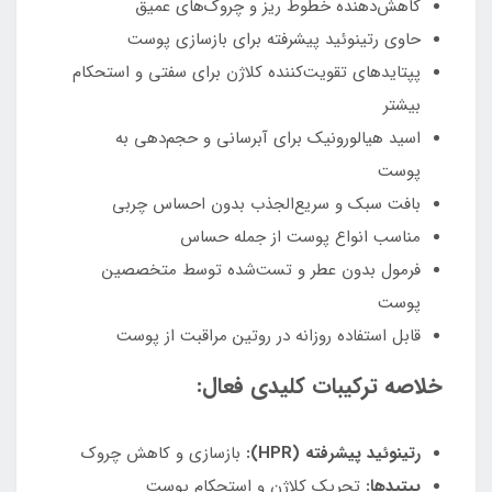
کاهش‌دهنده خطوط ریز و چروک‌های عمیق
حاوی رتینوئید پیشرفته برای بازسازی پوست
پپتایدهای تقویت‌کننده کلاژن برای سفتی و استحکام
بیشتر
اسید هیالورونیک برای آبرسانی و حجم‌دهی به
پوست
بافت سبک و سریع‌الجذب بدون احساس چربی
مناسب انواع پوست از جمله حساس
فرمول بدون عطر و تست‌شده توسط متخصصین
پوست
قابل استفاده روزانه در روتین مراقبت از پوست
خلاصه ترکیبات کلیدی فعال:
رتینوئید پیشرفته (HPR):
بازسازی و کاهش چروک
پپتیدها:
تحریک کلاژن و استحکام پوست