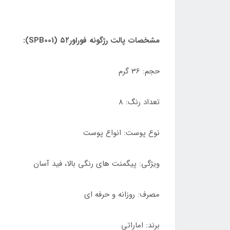
مشخصات پالت رژگونه فوراور۵۲ (SPB001):
حجم: 36 گرم
تعداد رنگ: 8
نوع پوست: انواع پوست
ویژگی: پیگمنت های رنگی بالا، فید آسان
مصرف: روزانه و حرفه ای
برند: اماراتی