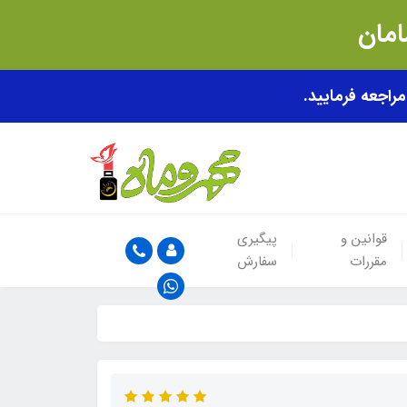
قوانین و
پیگیری
مقررات
سفارش