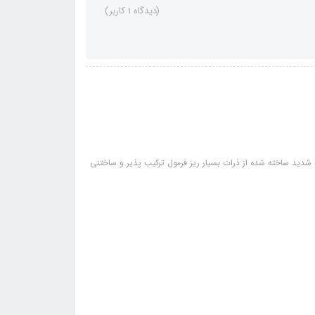
(دیدگاه 1 کاربر)
ید ساخته شده از ذرات بسیار ریز فرمول ترکیب پذیر و ساختنی