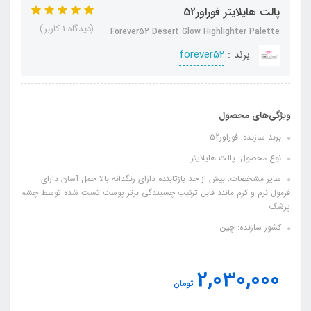
پالت هایلایتر فوراور52
(دیدگاه 1 کاربر)
Forever52 Desert Glow Highlighter Palette
برند :
forever52
ویژگی‌های محصول
برند سازنده: فوراور52
نوع محصول: پالت هایلایتر
سایر مشخصات: بیش از حد بازتابنده دارای رنگدانه بالا حمل آسان دارای
فرمول نرم و کرم مانند قابل ترکیب چسبندگی برتر پوست تست شده توسط چشم
پزشک
کشور سازنده: چین
2,030,000
تومان