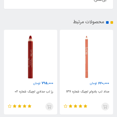
محصولات مرتبط
795,000
660,000
تومان
تومان
مداد لب بادوام لچیک شماره 137
رژ لب مدادی لچیک شماره 02