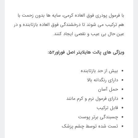
با فرمول پودری فوق العاده کرمی، سایه ها بدون زحمت با
هم ترکیب می شوند تا درخشندگی فوق العاده بازتابنده و در
عین حال بی عیب و نقصی ایجاد کنند.
ویژگی های پالت هایلایتر اصل فوراور52:
بیش از حد بازتابنده
دارای رنگدانه بالا
حمل آسان
دارای فرمول نرم و کرم مانند
قابل ترکیب
چسبندگی برتر پوست
تست شده توسط چشم پزشک