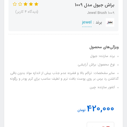
براش جیول مدل 1009
(دیدگاه 4 کاربر)
Jewel Brush 1009
برند :
jewel
ویژگی‌های محصول
برند سازنده: جیول
نوع محصول: براش آرایشی
سایر مشخصات: تراکم بالا و فشرده عدم جذب بیش از اندازه مواد بدون باقی
گذاشتن رد برس بر روی پوست بافت نرم و لطیف مناسب برای کرم پودر و رژگونه
کشور سازنده: چین
420,000
تومان