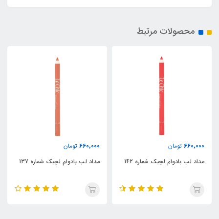
محصولات مرتبط
660,000
660,000
تومان
تومان
مداد لب بادوام لچیک شماره 142
مداد لب بادوام لچیک شماره 137