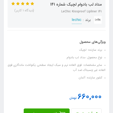
مداد لب بادوام لچیک شماره 141
(دیدگاه 1 کاربر)
LeChic Kissproof Lipliner 141
برند :
lechic
ویژگی‌های محصول
برند سازنده: لچیک
نوع محصول: مداد لب بادوام
سایر مشخصات: فوق العاده نرم و سبک ایجاد سطحی یکنواخت ماندگاری فوق
العاده غیر چسبناک ضد آب
کشور سازنده: آلمان
660,000
تومان