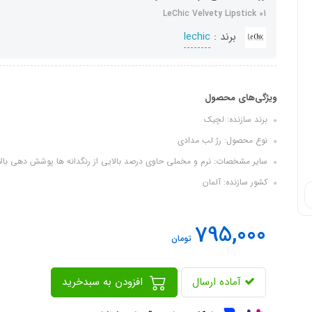
LeChic Velvety Lipstick 01
برند :
lechic
ویژگی‌های محصول
برند سازنده: لچیک
نوع محصول: رژ لب مدادی
سایر مشخصات: نرم و مخملی حاوی درصد بالایی از رنگدانه ها پوشش دهی بالا 
کشور سازنده: آلمان
795,000
تومان
آماده ارسال
افزودن به سبدخرید