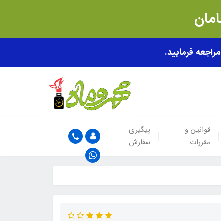
قوانین و
پیگیری
مقررات
سفارش