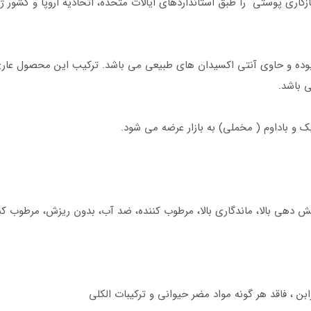
اری پوستی را طبق استانداردهای ایالات متحده، اتحادیه اروپا و کشور ژا
ده و حاوی آنتی اکسیدان های طبیعی می باشد. ترکیب این محصول عاری از 
ی باشد.
 و باداوم ( مخملی) به بازار عرضه می شود.
شش دهی بالا، ماندگاری بالا، مرطوب کننده، ضد آب، بدون ریزش، مرطوب کن
ابن ، فاقد هر گونه مواد مضر حیوانی و ترکیبات الکلی