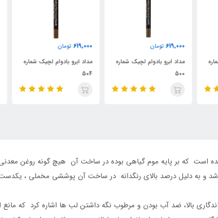
000
619,000
619,000
تومان
تومان
ه
مداد ابرو بادوام لچیک شماره
مداد ابرو بادوام لچیک شماره
مدا
03
504
500
 است که بر پایه موم گیاهی بوده در ساخت آن هیچ گونه روغن معدنی مضر،
شد و به دلیل درصد بالای رنگدانه در ساخت آن پوششی مخملی ، یکدست و 
ندگاری بالا، ضد آب بودن و مرطوب نگه داشتن لب ها اشاره کرد که مانع 