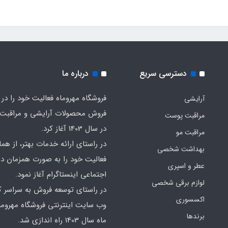
دسترسی سریع
درباره ما
فروشگاه مهروماه فعالیت خود را در 
آرایشی
فروش محصولات آرایشی و مراقبت
مراقبت پوست
در سال 1403 آغاز کرد.
مراقبت مو
در راستای ارائه خدمات بهتر، از هما
بهداشت شخصی
فعالیت خود را به صورت همزمان در
عطر و اسپری
اجتماعی اینستاگرام آغاز نمود.
لوازم برقی شخصی
در راستای توسعه فروش به سراسر ک
اکسسوری
وب سایت اینترنتی فروشگاه مهروما
برندها
ماه سال 1403 راه اندازی شد.