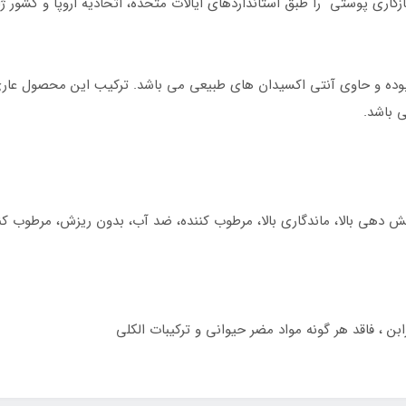
اری پوستی را طبق استانداردهای ایالات متحده، اتحادیه اروپا و کشور ژا
ده و حاوی آنتی اکسیدان های طبیعی می باشد. ترکیب این محصول عاری از 
ی باشد.
شش دهی بالا، ماندگاری بالا، مرطوب کننده، ضد آب، بدون ریزش، مرطوب کن
ابن ، فاقد هر گونه مواد مضر حیوانی و ترکیبات الکلی