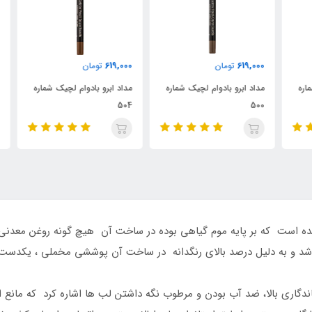
000
619,000
619,000
تومان
تومان
ه
مداد ابرو بادوام لچیک شماره
مداد ابرو بادوام لچیک شماره
مدا
03
504
500
 است که بر پایه موم گیاهی بوده در ساخت آن هیچ گونه روغن معدنی مضر،
شد و به دلیل درصد بالای رنگدانه در ساخت آن پوششی مخملی ، یکدست و 
ندگاری بالا، ضد آب بودن و مرطوب نگه داشتن لب ها اشاره کرد که مانع 