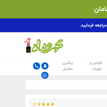
قوانین و
پیگیری
مقررات
سفارش