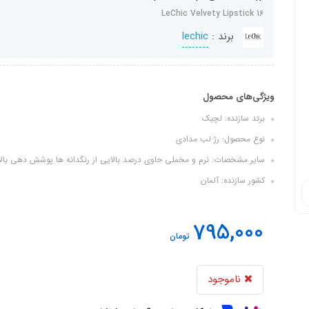
LeChic Velvety Lipstick 16
برند :
lechic
ویژگی‌های محصول
برند سازنده: لچیک
نوع محصول: رژ لب مدادی
سایر مشخصات: نرم و مخملی حاوی درصد بالایی از رنگدانه ها پوشش دهی بالا 
کشور سازنده: آلمان
795,000
تومان
ناموجود