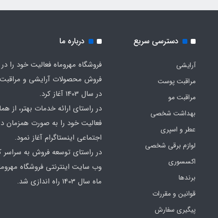
دسترسی سریع
درباره ما
فروشگاه مهروماه فعالیت خود را در 
آرایشی
فروش محصولات آرایشی و مراقبت
مراقبت پوست
در سال 1403 آغاز کرد.
مراقبت مو
در راستای ارائه خدمات بهتر، از هما
بهداشت شخصی
فعالیت خود را به صورت همزمان در
عطر و اسپری
اجتماعی اینستاگرام آغاز نمود.
لوازم برقی شخصی
در راستای توسعه فروش به سراسر ک
اکسسوری
وب سایت اینترنتی فروشگاه مهروما
برندها
ماه سال 1403 راه اندازی شد.
قوانین و مقررات
پیگیری سفارش