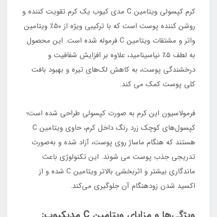
کرم کپسولی ویتامین C مدی کیوب یک کرم تقویت‌ کننده و
روشن‌ کننده پوست است که با ترکیبی ویژه از ۵۰٪ ویتامین
واتر و مشتقات ویتامین C فرموله شده است. این محصول
به لطف ۵٪ نیاسینامید، علاوه بر افزایش شفافیت و
درخشندگی پوست، به کاهش لک‌های تیره و بهبود بافت
کلی پوست کمک می‌ کند.
فرمولاسیون این کرم به‌ صورت کپسولی طراحی شده است؛
کپسول‌های کوچک زرد رنگ داخل کرم، حاوی ویتامین C
هستند که هنگام ماساژ روی پوست، آزاد شده و به‌صورت
تدریجی جذب پوست می‌ شوند. این تکنولوژی باعث
ماندگاری بیشتر و اثربخشی بالاتر ویتامین C شده و از
اکسید شدن زودهنگام آن جلوگیری می‌کند.
ویژگی‌ها و مزایای ویتامین C مدیکیوب: