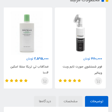
محصولات مرتبط
2,595,000
480,000
تومان
تومان
فوم شستشوی صورت تایم ویت
ضدآفتاب تی تریکا سنتلا اسکین
ویتالیر
1004
توضیحات
مشخصات
دیدگاه‌ها