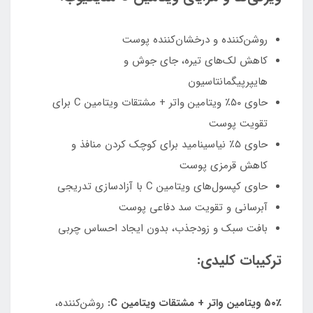
روشن‌کننده و درخشان‌کننده پوست
کاهش لک‌های تیره، جای جوش و
هایپرپیگمانتاسیون
حاوی ۵۰٪ ویتامین واتر + مشتقات ویتامین C برای
تقویت پوست
حاوی ۵٪ نیاسینامید برای کوچک کردن منافذ و
کاهش قرمزی پوست
حاوی کپسول‌های ویتامین C با آزادسازی تدریجی
آبرسانی و تقویت سد دفاعی پوست
بافت سبک و زودجذب، بدون ایجاد احساس چربی
ترکیبات کلیدی:
۵۰٪ ویتامین واتر + مشتقات ویتامین C:
روشن‌کننده،