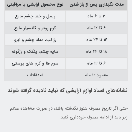
مدت نگهداری پس از باز شدن
نوع محصول آرایشی یا مراقبتی
3 تا 6 ماه
ریمل و خط چشم مایع
6 تا 12 ماه
کرم پودر و کانسیلر مایع
12 تا 24 ماه
رژ لب، مداد چشم و ابرو
18 تا 24 ماه
سایه چشم، پنکک و رژگونه
6 تا 12 ماه
سرم ها و کرم های پوستی
معمولا 12 ماه
ضدآفتاب
نشانه‌های فساد لوازم آرایشی که نباید نادیده گرفته شوند
حتی اگر تاریخ مصرف هنوز نگذشته باشد، در صورت مشاهده علائم
زیر باید از ادامه مصرف خودداری کنید: