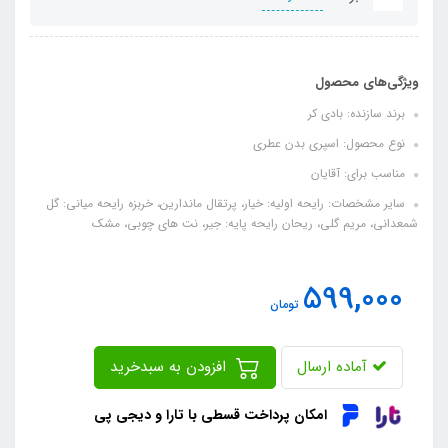
ویژگی‌های محصول
برند سازنده: بادی کر
نوع محصول: اسپری بدن عطری
مناسب برای: آقایان
سایر مشخصات: رایحه اولیه: خیار، پرتقال ماندارین، خربزه رایحه میانی: گل
شمعدانی، مریم گلی، ریحان رایحه پایه: جیر، نت های چوبی، مشک
599,000
تومان
آماده ارسال
افزودن به سبدخرید
امکان پرداخت قسطی با تارا و دیجی پی