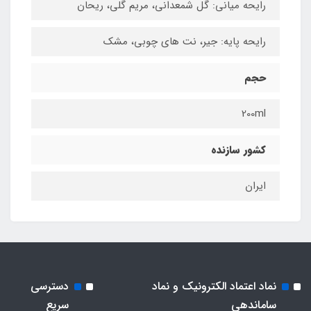
رایحه میانی: گل شمعدانی، مریم گلی، ریحان
رایحه پایه: جیر، نت های چوبی، مشک
حجم
200ml
کشور سازنده
ایران
نماد اعتماد الکترونیک و نماد
دسترسی
ساماندهی
سریع