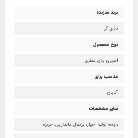
برند سازنده
بادی کر
نوع محصول
اسپری بدن عطری
مناسب برای
آقایان
سایر مشخصات
رایحه اولیه: خیار، پرتقال ماندارین، خربزه