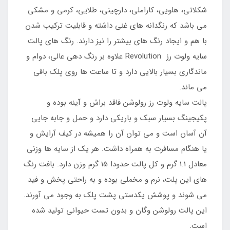
شکلاتی، هلویی، کاراملی، دارچینی، طلایی، کرمی و مشکی
می باشد که رنگدانه‌ های غنی داشته و قابلیت ترکیب شدن
با هم و ایجاد رنگ های بیشتر را نیز دارند. رنگ های پالت
سایه ولوت رز Revolution علاوه بر رنگ دهی عالی، دوام و
ماندگاری بسیار بالایی دارد و تا ساعت ‌ها روی پلک باقی
می ماند.
پالت سایه ولوت رز رولوشن فاقد براش و آینه بوده و
پکیجینگ بسیار سبک و باریکی دارد و حمل و جابه جایی
آن آسان است و می توان آن را همیشه در کیف آرایش و
یا هنگام مسافرت به همراه داشت. هر یک از سایه ‌ها وزنی
معادل 1.1 گرم و کل پالت حدودا 15 گرم وزن دارد. بافت رنگ
های این پلت، نرم و مخملی بوده و به راحتی پخش و فید
می شوند و پوشش یکدستی پشت پلک به وجود می آورند.
این پالت رولوشن وگان و بدون تست حیوانی تولید شده
است.