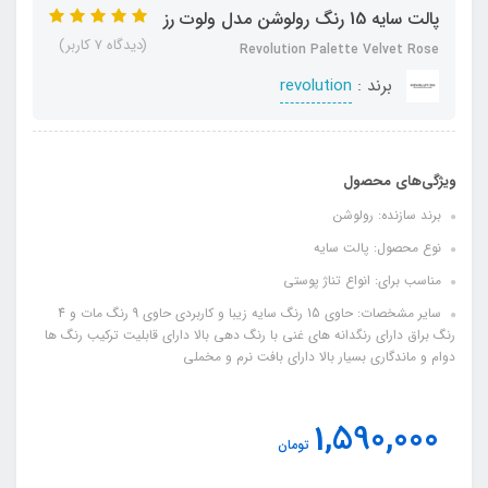
پالت سایه 15 رنگ رولوشن مدل ولوت رز
(دیدگاه 7 کاربر)
Revolution Palette Velvet Rose
برند :
revolution
ویژگی‌های محصول
برند سازنده: رولوشن
نوع محصول: پالت سایه
مناسب برای: انواع تناژ پوستی
سایر مشخصات: حاوی 15 رنگ سایه زیبا و کاربردی حاوی 9 رنگ مات و 4
رنگ براق دارای رنگدانه‌ های غنی با رنگ دهی بالا دارای قابلیت ترکیب رنگ ها
دوام و ماندگاری بسیار بالا دارای بافت نرم و مخملی
1,590,000
تومان