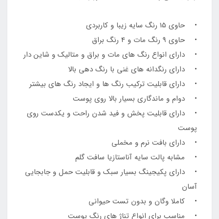
• حاوی 15 رنگ سایه زیبا و کاربردی
• حاوی 9 رنگ مات و 4 رنگ براق
• دارای انواع رنگ های مات و براق و متالیک و شاین دار
• دارای رنگدانه‌ های غنی با رنگ دهی بالا
• دارای قابلیت ترکیب رنگ ها و ایجاد رنگ های بیشتر
• دوام و ماندگاری بسیار بالا روی پوست
• دارای قابلیت پخش و فید شدن راحت و یکدست روی
پوست
• دارای بافت نرم و مخملی
• مشابه پالت سایه آناستازیا سافت گلم
• دارای پکیجینگ بسیار سبک و قابلیت حمل و جابجایی
آسان
• کاملا وگان و بدون تست حیوانی
• مناسب برای انواع تناژ های رنگ پوست