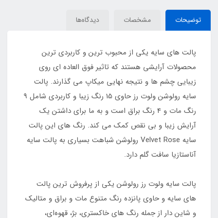
توضیحات
مشخصات
دیدگاه‌ها
پالت های سایه یکی از محبوب ترین و کاربردی ترین
محصولات آرایشی هستند که تاثیر فوق العاده ای روی
زیبایی چشم ها و نتیجه نهایی میکاپ می گذارند. پالت
سایه رولوشن ولوت رز حاوی 15 رنگ زیبا و کاربردی شامل 9
رنگ مات و 4 رنگ براق است و به ما برای داشتن یک
آرایش زیبا و بی نقص کمک می کند. رنگ های این پالت
سایه Velvet Rose رولوشن شباهت بسیاری به پالت سایه
آناستازیا سافت گلم دارد.
پالت سایه ولوت رز رولوشن یکی از پرفروش‌ ترین پالت
های سایه و حاوی پانزده رنگ متنوع مات و براق و متالیک
و شاین دار از جمله رنگ ‌های خاکستری، بژ، قهوه‌ای،