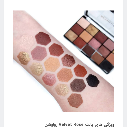
ویژگی های پالت Velvet Rose رولوشن: