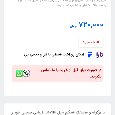
دهی بالا و پخش آسان روی پوست نمای نهایی مات و شاین ماندگاری و
پیگمنت بالا درخشان و شاداب کننده پوست
720,000
تومان
ناموجود
امکان پرداخت قسطی با تارا و دیجی پی
در صورت نیاز، قبل از خرید با ما تماس
بگیرید.
با رژگونه و هایلایتر شیگلم مدل Seville، زیبایی طبیعی خود را