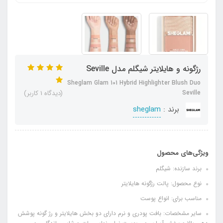
رژگونه و هایلایتر شیگلم مدل Seville
Sheglam Glam 101 Hybrid Highlighter Blush Duo
Seville
(دیدگاه 1 کاربر)
برند :
sheglam
ویژگی‌های محصول
برند سازنده: شیگلم
نوع محصول: پالت رژگونه هایلایتر
مناسب برای: انواع پوست
سایر مشخصات: بافت پودری و نرم دارای دو بخش هایلایتر و رژ گونه پوشش