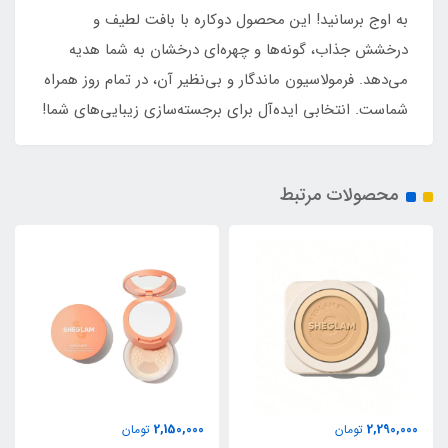
به اوج برسانید! این محصول دوکاره با بافت لطیف و
درخشش جذاب، گونه‌ها و چهره‌ای درخشان به شما هدیه
می‌دهد. فرمولاسیون ماندگار و بی‌نظیر آن، در تمام روز همراه
شماست. انتخابی ایده‌آل برای برجسته‌سازی زیبایی‌های شما!
محصولات مرتبط
2,150,000
2,290,000
تومان
تومان