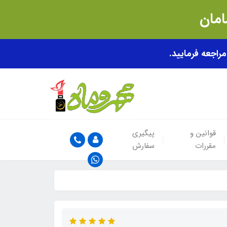
قوانین و
پیگیری
مقررات
سفارش