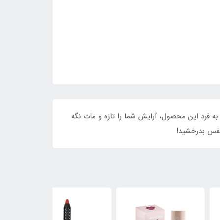
ید! فرمولاسیون منحصر به فرد این محصول، آرایش شما را تازه و مات نگه
 نفس بدرخشید!