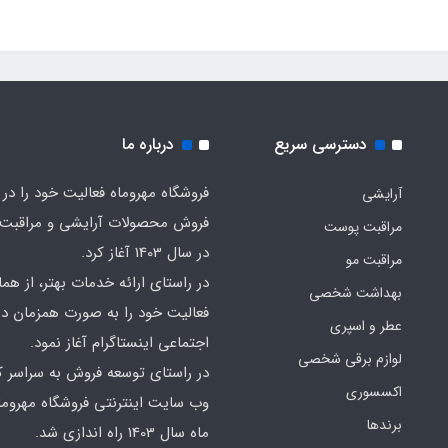
دسترسی سریع
درباره ما
فروشگاه مهروماه فعالیت خود را در 
آرایشی
فروش محصولات آرایشی و مراقبت
مراقبت پوست
در سال 1403 آغاز کرد.
مراقبت مو
در راستای ارائه خدمات بهتر، از هما
بهداشت شخصی
فعالیت خود را به صورت همزمان در
عطر و اسپری
اجتماعی اینستاگرام آغاز نمود.
لوازم برقی شخصی
در راستای توسعه فروش به سراسر ک
اکسسوری
وب سایت اینترنتی فروشگاه مهروما
برندها
ماه سال 1403 راه اندازی شد.