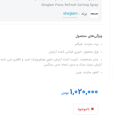
Sheglam Press Refresh Setting Spray
برند :
sheglam
ویژگی‌های محصول
برند سازنده: شیگلم
نوع محصول: اسپری فیکس کننده آرایش
سایر مشخصات: تثبیت کننده آرایش حاوی هیالورونیک اسید و کافئین غنی شده ب
آرایش بسیار سبک و بدون ایجاد حس سنگینی
کشور سازنده: چین
1,020,000
تومان
ناموجود