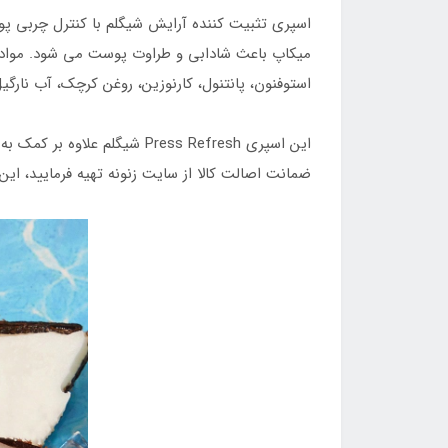
اسپری تثبیت کننده آرایش شیگلم با کنترل چربی پو
میکاپ باعث شادابی و طراوت پوست می شود. مواد تش
استوفنون، پانتنول، کارنوزین، روغن کرچک، آب نارگی
این اسپری Press Refresh شی
ضمانت اصالت کالا از سایت زنونه تهیه فرمایید، ای