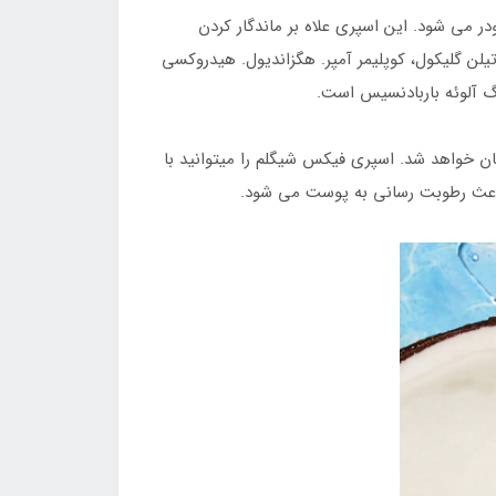
 می شود. این اسپری علاه بر ماندگار کردن
ن گلیکول، کوپلیمر آمپر. هگزاندیول. هیدروکسی
رگ آلوئه باربادنسیس است.
بی پوستتان خواهد شد. اسپری فیکس شیگلم را میتوانید با
یل باعث رطوبت رسانی به پوست می شود.