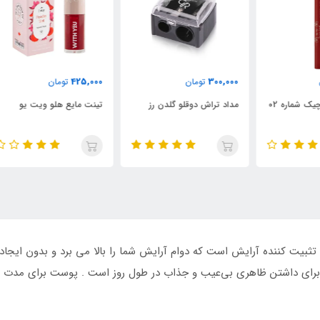
000
425,000
300,000
تومان
تومان
مداد تراش دوقلو گلدن رز
تینت مایع هلو ویت یو
تین
ر آرایش Press Refresh شیگلم یک تثبیت کننده آرایش است که دوام آرایش شما را بالا می بر
لی برای داشتن ظاهری بی‌عیب و جذاب در طول روز است . پوست برای مدت 