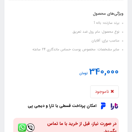
ویژگی‌های محصول
برند سازنده: باله آ
نوع محصول: مام رول ضد تعریق
مناسب برای: آقایان
سایر مشخصات: مخصوص پوست حساس ماندگاری 24 ساعته
340,000
تومان
ناموجود
امکان پرداخت قسطی با تارا و دیجی پی
در صورت نیاز، قبل از خرید با ما تماس
بگیرید.