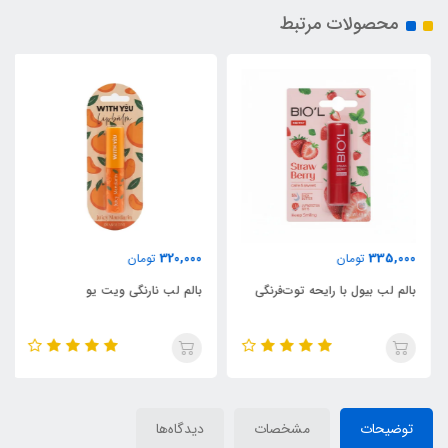
محصولات مرتبط
320,000
335,000
تومان
تومان
بالم لب بیول با رایحه توت‌فرنگی
بالم لب نارنگی ویت یو
توضیحات
مشخصات
دیدگاه‌ها