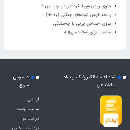
حاوی روغن سویا، کره شی‌آ و ویتامین E
رایحه خوش توت‌های جنگلی (Berry)
بدون احساس چربی یا چسبندگی
مناسب برای استفاده روزانه
نماد اعتماد الکترونیک و نماد
دسترسی
ساماندهی
سریع
آرایشی
مراقبت پوست
مراقبت مو
بهداشت شخصی