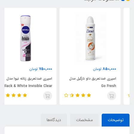
750,000
850,000
تومان
تومان
اسپری ضدتعریق داو نارگیل مدل
اسپری ضدتعریق زنانه نیوا مدل
Black & White Invisible Clear
Go Fresh
توضیحات
مشخصات
دیدگاه‌ها