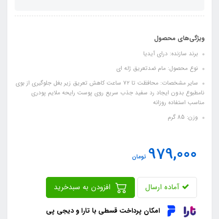
ویژگی‌های محصول
برند سازنده: درای آیدیا
نوع محصول: مام ضدتعریق ژله ای
سایر مشخصات: محافظت تا ۷۲ ساعت کاهش تعریق زیر بغل جلوگیری از بوی
نامطبوع بدون ایجاد رد سفید جذب سریع روی پوست رایحه ملایم پودری
مناسب استفاده روزانه
وزن: 85 گرم
979,000
تومان
آماده ارسال
افزودن به سبدخرید
امکان پرداخت قسطی با تارا و دیجی پی