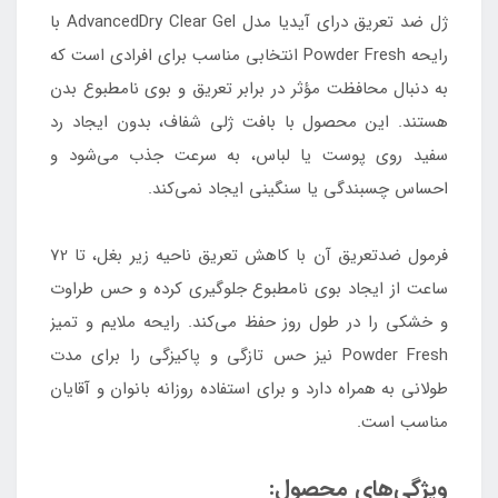
ژل ضد تعریق درای آیدیا مدل AdvancedDry Clear Gel با
رایحه Powder Fresh انتخابی مناسب برای افرادی است که
به دنبال محافظت مؤثر در برابر تعریق و بوی نامطبوع بدن
هستند. این محصول با بافت ژلی شفاف، بدون ایجاد رد
سفید روی پوست یا لباس، به سرعت جذب می‌شود و
احساس چسبندگی یا سنگینی ایجاد نمی‌کند.
فرمول ضدتعریق آن با کاهش تعریق ناحیه زیر بغل، تا 72
ساعت از ایجاد بوی نامطبوع جلوگیری کرده و حس طراوت
و خشکی را در طول روز حفظ می‌کند. رایحه ملایم و تمیز
Powder Fresh نیز حس تازگی و پاکیزگی را برای مدت
طولانی به همراه دارد و برای استفاده روزانه بانوان و آقایان
مناسب است.
ویژگی‌های محصول: