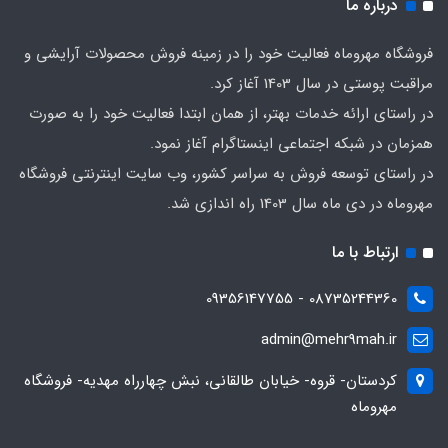
درباره ما
فروشگاه مهروماه فعالیت خود را در زمینه فروش محصولات آرایشی و
مراقبت پوستی در سال 1403 آغاز کرد.
در راستای ارائه خدمات بهتر، از همان ابتدا فعالیت خود را به صورت
همزمان در شبکه اجتماعی اینستاگرام آغاز نمود.
در راستای توسعه فروش به سراسر کشور، وب سایت اینترنتی فروشگاه
مهروماه در دی ماه سال 1403 راه اندازی شد.
ارتباط با ما
08735244360 - 09356147755
admin@mehr9mah.ir
کردستان- قروه- خیابان طالقانی، نبش چهارراه مهدیه- فروشگاه
مهروماه