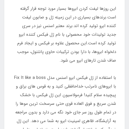
این روزها لیفت کردن ابروها بسیار مورد توجه قرار گرفته
است.برندهای بسیاری در این زمینه ژل و صابون لیفت
کننده ابرو تولید کرده اند.برند معتبر اسنس نیز در سری
جدید تولیدات خود محصولی با نام ژل فیکس کننده ابرو
تولید کرده است.این محصول علاوه بر فیکس و ایجاد فرم
دلخواه ابروها، با دارا بودن ترکیبات حاوی پانتنول، موجب
صاف شدن تارهای ابرو می شود.
با استفاده از ژل فیکس ابرو اسنس مدل Fix It like a boss
با ابروهای نامرتب خداحافظی کنید و به قوس های براق و
پیچیده سلام کنید! فرمولاسیون این ژل فیکس با خشک
شدن سریع و فوق العاده قوی حتی سرسخت ترین موها را
در تمام طول روز سر جای خود نگه می دارد و بدون مراجعه
به آرایشگاه، ظاهری لمینیت ابرو به شما می دهد. این ژل