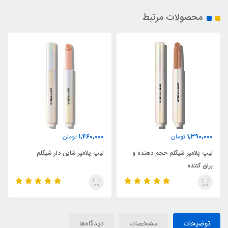
محصولات مرتبط
1,460,000
1,390,000
تومان
تومان
لیپ پلامپر شیگلم حجم دهنده و
لیپ پلامپر شاین دار شیگلم
براق کننده
توضیحات
مشخصات
دیدگاه‌ها