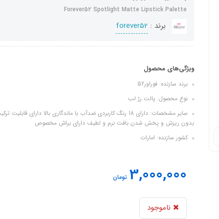
Forever52 Spotlight Matte Lipstick Palette
برند :
forever52
ویژگی‌های محصول
برند سازنده: فوراور52
نوع محصول: پالت رژ لب
سایر مشخصات: دارای 18 رنگ کاربردی ضدآب با ماندگاری بالا دارای
بدون ریزش و پخش شدن بافت نرم و لطیف دارای براش مخصوص
کشور سازنده: امارات
3,000,000
تومان
ناموجود