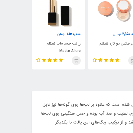
1,380,000
1,150,000
2,150,
تومان
تومان
تومان
ر فیکس دو کاره شیگلم
رژ لب جامد مات شیگلم
رژگونه مایع شیگل
Matte Allure
 به گونه‌ای طراحی شده است که علاوه بر لب‌ها روی گونه‌‌ها نیز قابل
 نرم، لطیف و ضد‌ آب بوده و حس سنگینی روی لب‌ها
د و از ترکیب رنگ‌های این پالت با یکدیگر