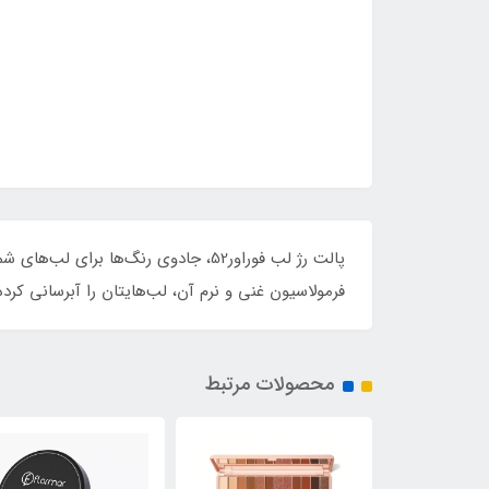
پالت رژ لب فوراور52، جادوی رنگ‌ها
فرمولاسیون غنی و نرم آن، لب‌هایتان را آبرسانی کرده و باعث جذابی
محصولات مرتبط