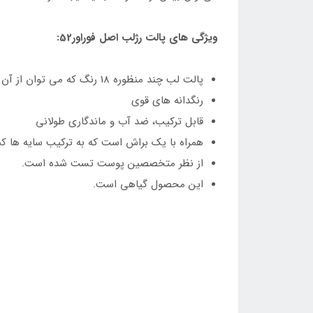
ویژگی های پالت رژلب اصل فوراور52:
پالت لب چند منظوره 18 رنگ که می توان از آن به عنوان رژ لب، سایه چشم و رژگونه استفاده کرد.
رنگدانه های قوی
قابل ترکیب، ضد آب و ماندگاری طولانی
همراه با یک براش است که به ترکیب سایه ها ک
از نظر متخصصین پوست تست شده است.
این محصول گیاهی است.