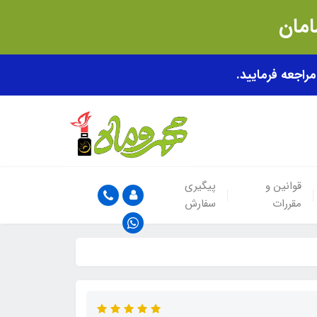
قوانین و
پیگیری
مقررات
سفارش