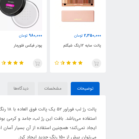
980,000
2,350,000
ان
تومان
تومان
ین دار شیگلم
پالت سایه 12رنگ شیگلم
پودر فیکس فلورمار
توضیحات
مشخصات
دیدگاه‌ها
پالت ر
استفاده می‌باشد. بافت این رژ لب، جامد و کرمی بود
ایجاد نمی‌کند؛ همچنین استفاده از آن بسیار آسان 
می‌توان بیش از 150 رنگ جدید ایجاد کرد.