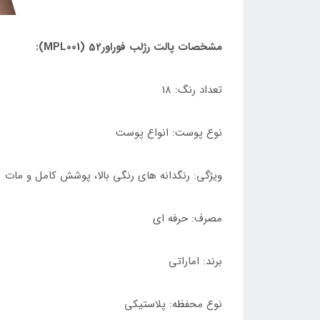
مشخصات پالت رژلب فوراور52 (MPL001):
تعداد رنگ: 18
نوع پوست: انواع پوست
ویژگی: رنگدانه های رنگی بالا، پوشش کامل و مات
مصرف: حرفه ای
برند: اماراتی
نوع محفظه: پلاستیکی