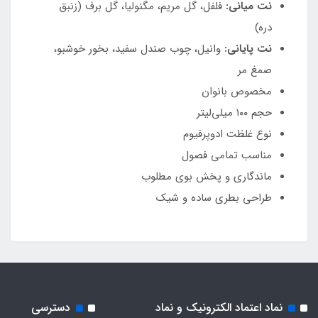
نت میانی:
فلفل، گل مریم، مگنولیا، گل برف (زنبق
دره)
نت پایانی:
وانیل، چوب صندل سفید، بخور خوشبو،
صمغ مر
مخصوص بانوان
حجم ۱۰۰ میلی‌لیتر
نوع غلظت ادوپرفیوم
مناسب تمامی فصول
ماندگاری و پخش بوی مطلوب
طراحی بطری ساده و شیک
نماد اعتماد الکترونیک و نماد
دسترسی