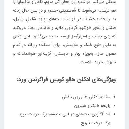
منتقل می‌کند. در قلب این عطر، گل مریم، فلفل و ماگنولیا با
هم ترکیب می‌شوند تا شخصیتی جسور و در عین حال زنانه
به رایحه ببخشند. در نهایت، نت‌های پایه شامل وانیل،
صندل و بخور خوشبو، گرمایی ملایم و ماندگار ایجاد می‌کنند
که ردی جذاب و اسرارآمیز از شما به جا می‌گذارد. این ادکلن
به دلیل طبع خنک و ملایمش، برای استفاده روزانه در تمام
فصول سال، به‌ویژه بهار و تابستان، گزینه‌ای هوشمندانه و
باارزش خرید بالاست.
ویژگی‌های ادکلن هالو کویین فراگرنس ورد:
مشابه ادکلن هالووین بنفش
رایحه خنک و شیرین
نت آغازین:
نت‌های دریایی، بنفشه، برگ درخت موز،
برگ درخت نارنج