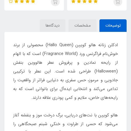
توضیحات
مشخصات
دیدگاه‌ها
ادکلن زنانه هالو کویین (Hallo Queen) محصولی از برند
خوش‌نام فراگرنس ورد (Fragrance World) است که با الهام
از رایحه نمادین و پرفروش عطر هالووین بنفش
(Halloween) طراحی شده است. این عطر با ترکیبی
جادویی و مرموز، حس سفری به دنیایی فراتر از واقعیت را
تداعی می‌کند و انتخابی ایده‌آل برای بانوانی است که به
رایحه‌های خاص، ملایم و کمی پودری علاقه دارند.
هالو کویین با نت‌های دریایی، برگ درخت موز و بنفشه آغاز
می‌شود که حسی از طراوت و خنکیِ شبنم صبحگاهی را