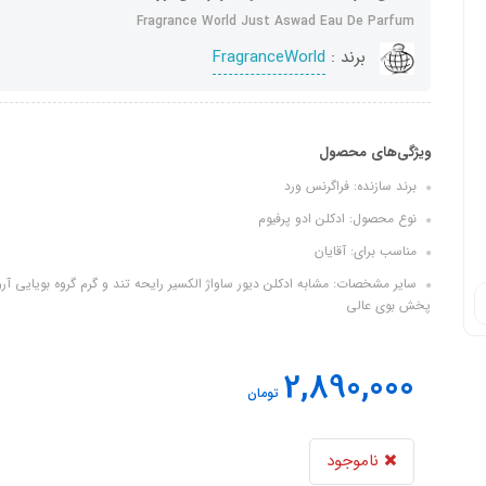
Fragrance World Just Aswad Eau De Parfum
برند :
FragranceWorld
ویژگی‌های محصول
برند سازنده: فراگرنس ورد
نوع محصول: ادکلن ادو پرفیوم
مناسب برای: آقایان
سایر مشخصات: مشابه ادکلن دیور ساواژ الکسیر رایحه تند و گرم گروه بویایی آ
پخش بوی عالی
2,890,000
تومان
ناموجود