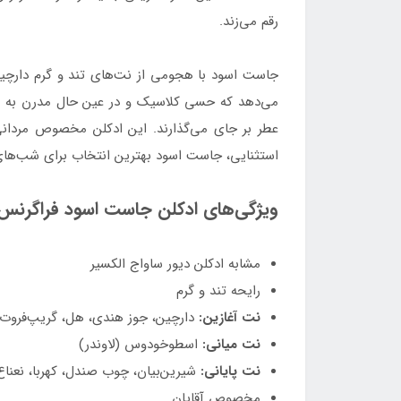
رقم می‌زند.
جاست اسود با هجومی از نت‌های تند و گرم دارچی
می‌دهد که حسی کلاسیک و در عین حال مدرن به آن م
عطر بر جای می‌گذارند. این ادکلن مخصوص مردانی
استثنایی، جاست اسود بهترین انتخاب برای شب‌ها
ویژگی‌های ادکلن جاست اسود فراگرنس 
مشابه ادکلن دیور ساواج الکسیر
رایحه تند و گرم
نت آغازین:
دارچین، جوز هندی، هل، گریپ‌فروت
نت میانی:
اسطوخودوس (لاوندر)
نت پایانی:
شیرین‌بیان، چوب صندل، کهربا، نعناع
مخصوص آقایان