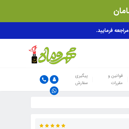
قوانین و
پیگیری
مقررات
سفارش