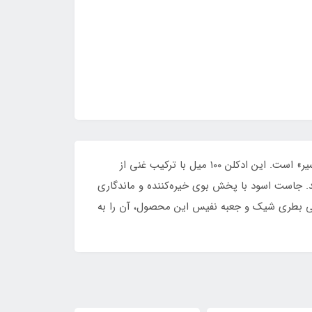
عطر مردانه جاست اسود (Just Aswad) از برند فراگرنس ورد، یکی از قوی‌ترین و دقیق‌ترین مشابه‌های عطر مشهور «ساواج الکسیر» است. این ادکلن ۱۰۰ میل با ترکیب غنی از
هد. جاست اسود با پخش بوی خیره‌کننده و ماندگاری
حی بطری شیک و جعبه نفیس این محصول، آن را به