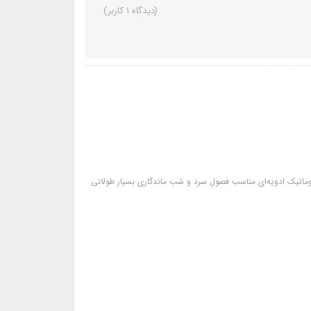
(دیدگاه 1 کاربر)
روماتیک ادویه‌ای مناسب فصول سرد و شب ماندگاری بسیار طولانی