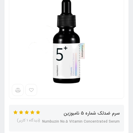
سرم ضدلک شماره 5 نامبوزین
(دیدگاه 1 کاربر)
Numbuzin No.5 Vitamin Concentrated Serum