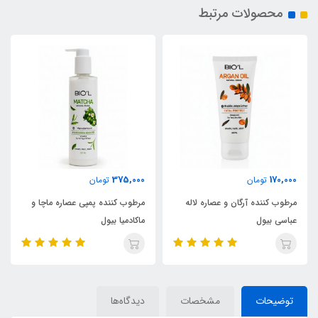
محصولات مرتبط
375,000
170,000
تومان
تومان
مرطوب کننده آرگان و عصاره لاله
مرطوب کننده پمپی عصاره ماچا و
عباسی بیول
ماکادمیا بیول
توضیحات
مشخصات
دیدگاه‌ها