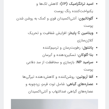
اسید ترانگزامیک (۴٪):
کاهش لک‌ها و
یکنواخت‌کننده رنگ پوست
گلوتاتیون:
آنتی‌اکسیدان قوی و کمک به روشن شدن
پوست
ویتامین C پایدار:
افزایش شفافیت و تحریک
کلاژن‌سازی
پانتنول:
رطوبت‌رسان و ترمیم‌کننده
بتا-گلوکان:
تسکین‌دهنده و آبرسان
سرامید NP:
بازسازی و محافظت از سد دفاعی
پوست
آلفا آربوتین:
روشن‌کننده و کاهش‌دهنده تیرگی‌ها
عصاره‌های گیاهی:
شامل توت قرمز، زردچوبه و
عصاره‌های گیاهی ضدالتهاب و آنتی‌اکسیدان