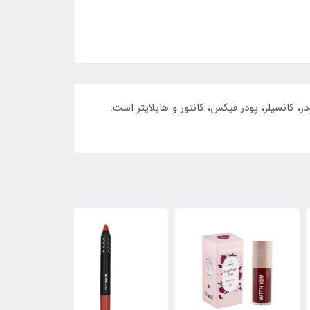
رم‌پودر، کانسیلر، پودر فیکس، کانتور و هایلایتر است.