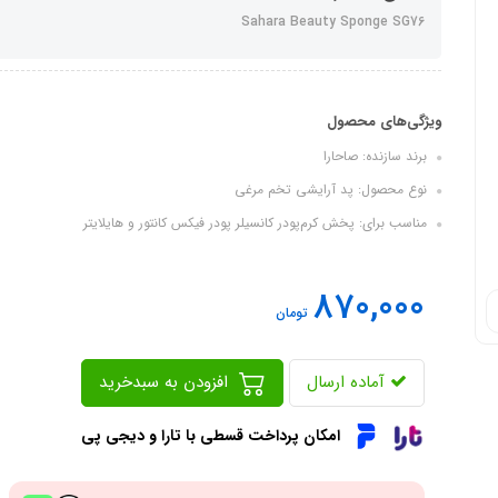
Sahara Beauty Sponge SG76
ویژگی‌های محصول
برند سازنده: صاحارا
نوع محصول: پد آرایشی تخم مرغی
مناسب برای: پخش کرم‌پودر کانسیلر پودر فیکس کانتور و هایلایتر
870,000
تومان
آماده ارسال
افزودن به سبدخرید
امکان پرداخت قسطی با تارا و دیجی پی