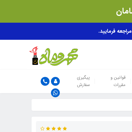
قوانین و
پیگیری
مقررات
سفارش