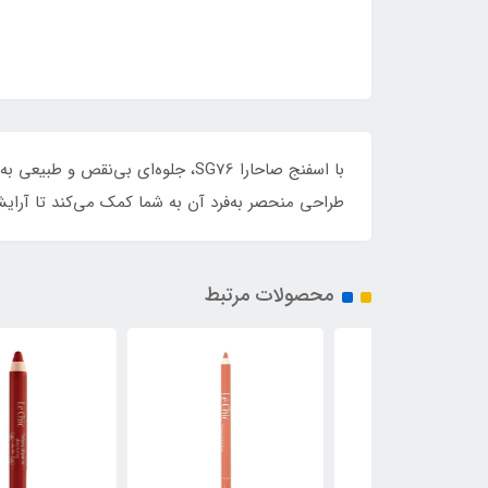
با اسفنج صاحارا SG76، جلوه‌ای بی
طراحی منحصر به‌فرد آن به شما کمک می‌کند تا آرایش
محصولات مرتبط