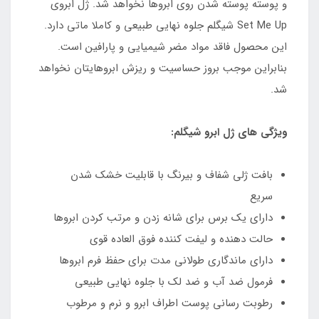
و پوسته پوسته شدن روی ابروها نخواهد شد. ژل ابروی
Set Me Up شیگلم جلوه نهایی طبیعی و کاملا ماتی دارد.
این محصول فاقد مواد مضر شیمیایی و پارافین است.
بنابراین موجب بروز حساسیت و ریزش ابروهایتان نخواهد
شد.
ویژگی های ژل ابرو شیگلم:
بافت ژلی شفاف و بیرنگ با قابلیت خشک شدن
سریع
دارای یک برس برای شانه زدن و مرتب کردن ابروها
حالت دهنده و لیفت کننده فوق العاده قوی
دارای ماندگاری طولانی مدت برای حفظ فرم ابروها
فرمول ضد آب و ضد لک با جلوه نهایی طبیعی
رطوبت رسانی پوست اطراف ابرو و نرم و مرطوب