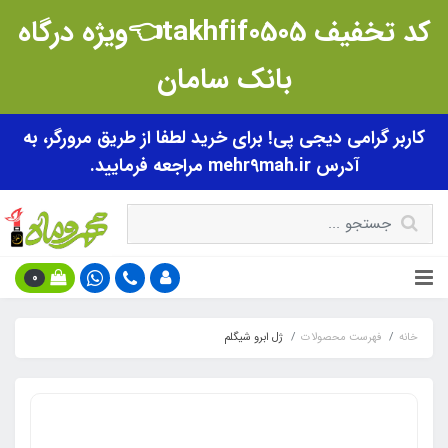
کد تخفیف takhfif0505👈ویژه درگاه
بانک سامان
کاربر گرامی دیجی پی! برای خرید لطفا از طریق مرورگر، به
آدرس mehr9mah.ir مراجعه فرمایید.
0
خانه
فهرست محصولات
ژل ابرو شیگلم