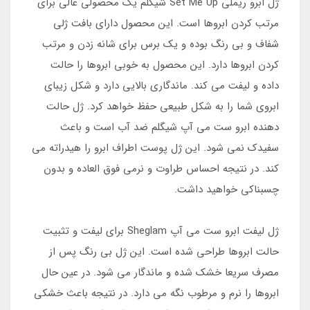
ژل ابرو ریملی Set Me Up شیگلم یک محصولی عالی برای
مرتب کردن ابروها است. این محصول دارای بافت ژلی
شفاف و بی رنگ بوده و یک برس برای شانه زدن و مرتب
کردن ابروها دارد. این محصول به خوبی ابروها را حالت
داده و لیفت می کند. ماندگاری بالایی دارد و شکل زیبای
ابروی شما را به شکل طبیعی حفظ خواهد کرد. ژل حالت
دهنده ابرو ست می آپ شیگلم ضد آب است و باعث
سفیدک نمی شود. این ژل پوست اطراف ابرو را هیدراته می
کند. در نتیجه احساس طراوت و نرمی فوق العاده و بدون
چسبناکی خواهید داشت.
ژل لیفت ابرو ست می آپ Sheglam برای لیفت و تثبیت
حالت ابروها طراحی شده است. این ژل بی رنگ پس از
مصرف سریعا خشک شده و ماندگار می شود. در عین حال
ابروها را نرم و مرطوب نگه می دارد. در نتیجه باعث خشکی