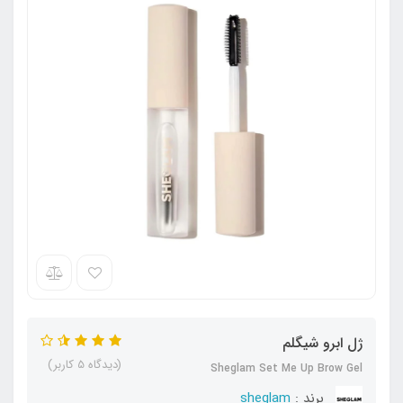
ژل ابرو شیگلم
(دیدگاه 5 کاربر)
Sheglam Set Me Up Brow Gel
برند :
sheglam