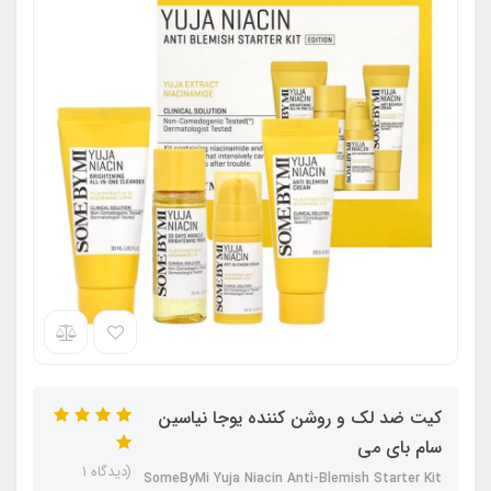
کیت ضد لک و روشن کننده یوجا نیاسین
سام بای می
(دیدگاه 1
SomeByMi Yuja Niacin Anti-Blemish Starter Kit