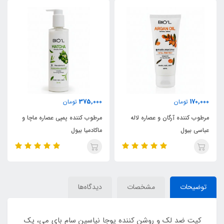
375,000
170,000
تومان
تومان
مرطوب کننده آرگان و عصاره لاله
مرطوب کننده پمپی عصاره ماچا و
عباسی بیول
ماکادمیا بیول
توضیحات
مشخصات
دیدگاه‌ها
کیت ضد لک و روشن کننده یوجا نیاسین سام بای می، یک