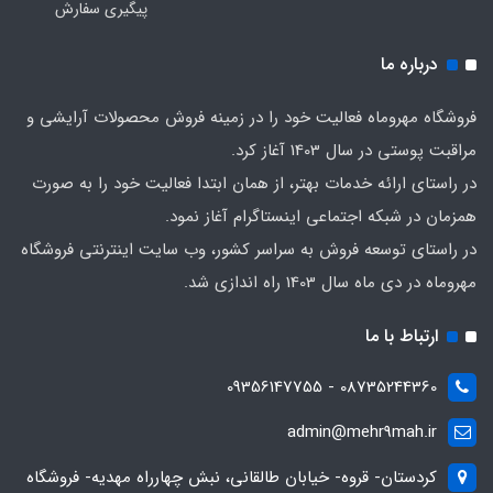
پیگیری سفارش
درباره ما
فروشگاه مهروماه فعالیت خود را در زمینه فروش محصولات آرایشی و
مراقبت پوستی در سال 1403 آغاز کرد.
در راستای ارائه خدمات بهتر، از همان ابتدا فعالیت خود را به صورت
همزمان در شبکه اجتماعی اینستاگرام آغاز نمود.
در راستای توسعه فروش به سراسر کشور، وب سایت اینترنتی فروشگاه
مهروماه در دی ماه سال 1403 راه اندازی شد.
ارتباط با ما
08735244360 - 09356147755
admin@mehr9mah.ir
کردستان- قروه- خیابان طالقانی، نبش چهارراه مهدیه- فروشگاه