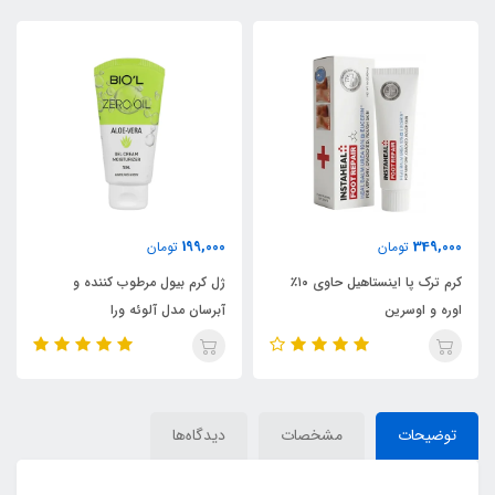
199,000
349,000
تومان
تومان
کرم ترک پا اینستاهیل حاوی ۱۰٪
ژل کرم بیول مرطوب کننده و
اوره و اوسرین
آبرسان مدل آلوئه ورا
توضیحات
مشخصات
دیدگاه‌ها