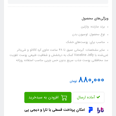
ویژگی‌های محصول
برند سازنده: وازلین
نوع محصول: لوسیون بدن
مناسب برای: پوست‌های خشک
سایر مشخصات: آبرسانی عمیق تا ۴۸ ساعت حاوی کره کاکائو و شی‌باتر
غنی‌شده با Vaseline Jelly کمک به درخشش و شفافیت طبیعی پوست تقویت
سد محافظتی پوست جذب سریع بدون حس چربی مناسب استفاده روزانه
880,000
تومان
آماده ارسال
افزودن به سبدخرید
امکان پرداخت قسطی با تارا و دیجی پی